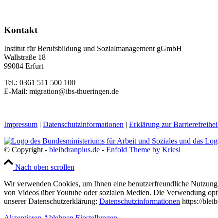
Kontakt
Institut für Berufsbildung und Sozialmanagement gGmbH
Wallstraße 18
99084 Erfurt
Tel.: 0361 511 500 100
E-Mail: migration@ibs-thueringen.de
Impressum
|
Datenschutzinformationen
|
Erklärung zur Barrierefreihei
© Copyright -
bleibdranplus.de
-
Enfold Theme by Kriesi
Nach oben scrollen
Wir verwenden Cookies, um Ihnen eine benutzerfreundliche Nutzung u
von Videos über Youtube oder sozialen Medien. Die Verwendung option
unserer Datenschutzerklärung:
Datenschutzinformationen
https://blei
Akzeptieren.
Ablehnen.
Einstellungen