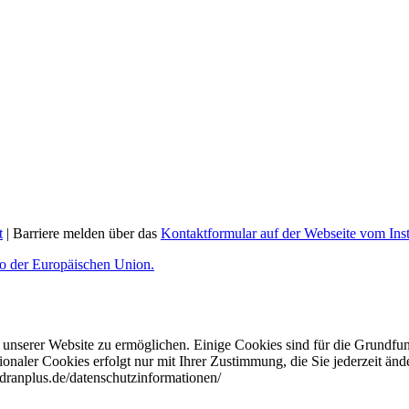
t
| Barriere melden über das
Kontaktformular auf der Webseite vom In
nserer Website zu ermöglichen. Einige Cookies sind für die Grundfun
aler Cookies erfolgt nur mit Ihrer Zustimmung, die Sie jederzeit änd
bdranplus.de/datenschutzinformationen/