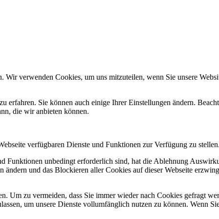
n. Wir verwenden Cookies, um uns mitzuteilen, wenn Sie unsere Website
zu erfahren. Sie können auch einige Ihrer Einstellungen ändern. Beac
ann, die wir anbieten können.
 Webseite verfügbaren Dienste und Funktionen zur Verfügung zu stellen
und Funktionen unbedingt erforderlich sind, hat die Ablehnung Auswir
en ändern und das Blockieren aller Cookies auf dieser Webseite erzwin
n. Um zu vermeiden, dass Sie immer wieder nach Cookies gefragt werde
ulassen, um unsere Dienste vollumfänglich nutzen zu können. Wenn Sie