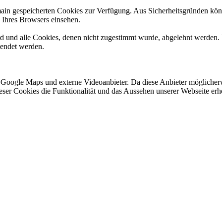
omain gespeicherten Cookies zur Verfügung. Aus Sicherheitsgründen k
n Ihres Browsers einsehen.
ird und alle Cookies, denen nicht zugestimmt wurde, abgelehnt werden. 
lendet werden.
 Google Maps und externe Videoanbieter. Da diese Anbieter mögliche
 dieser Cookies die Funktionalität und das Aussehen unserer Webseite 