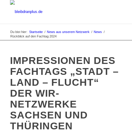
Du bist hier:
Startseite
/
News aus unserem Netzwerk
/
News
/
Rückblick auf den Fachtag 2024
IMPRESSIONEN DES
FACHTAGS „STADT –
LAND – FLUCHT“
DER WIR-
NETZWERKE
SACHSEN UND
THÜRINGEN