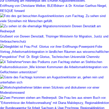
Eröffnung von Christiane Welker, BLEIBdran+ & Dr. Kristian Garthus-Niegel,
RESQUE forward
Grußwort von Doreen Denstädt, Thüringer Ministerin für Migration, Justiz und
Verbraucherschutz
Vortrag „Arbeitsmarktintegration in ländlichen Räumen aus wissenschaftlicher
Perspektive“ Prof. Dr. Birgit Glorius, Technischen Universität Chemnitz
Podiumsdiskussion „Wie können Kommunen die Arbeitsmarktintegration von
Geflüchteten unterstützen“
"Erkenntnisse der Arbeitsverwaltung“ mit Diana Malolepszy, Regionaldirektion
der Bundesagentur für Arbeit Sachsen & Uwe Prochnow, Regionaldirektion