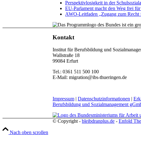
Perspektivlosigkeit in der Schulsoziala
EU-Parlament macht den Weg frei für
AWO-Leitfaden „Zugang zum Recht f
Kontakt
Institut für Berufsbildung und Sozialman
Wallstraße 18
99084 Erfurt
Tel.: 0361 511 500 100
E-Mail: migration@ibs-thueringen.de
Impressum
|
Datenschutzinformationen
|
Erk
Berufsbildung und Sozialmanagement gG
© Copyright -
bleibdranplus.de
-
Enfold The
Nach oben scrollen