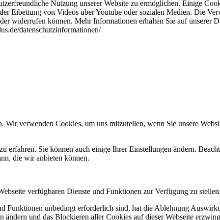
tzerfreundliche Nutzung unserer Website zu ermöglichen. Einige Cook
 der Eibettung von Videos über Youtube oder sozialen Medien. Die Ver
oder widerrufen können. Mehr Informationen erhalten Sie auf unserer D
plus.de/datenschutzinformationen/
n. Wir verwenden Cookies, um uns mitzuteilen, wenn Sie unsere Website
zu erfahren. Sie können auch einige Ihrer Einstellungen ändern. Beac
ann, die wir anbieten können.
 Webseite verfügbaren Dienste und Funktionen zur Verfügung zu stellen
und Funktionen unbedingt erforderlich sind, hat die Ablehnung Auswir
en ändern und das Blockieren aller Cookies auf dieser Webseite erzwin