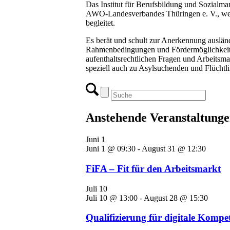
Das Institut für Berufsbildung und Sozial
AWO-Landesverbandes Thüringen e. V., welch
begleitet.
Es berät und schult zur Anerkennung auslän
Rahmenbedingungen und Fördermöglichkeiten
aufenthaltsrechtlichen Fragen und Arbeitsma
speziell auch zu Asylsuchenden und Flüchtl
Anstehende Veranstaltung
Juni
1
Juni 1 @ 09:30
-
August 31 @ 12:30
FiFA – Fit für den Arbeitsmarkt
Juli
10
Juli 10 @ 13:00
-
August 28 @ 15:30
Qualifizierung für digitale Kompe