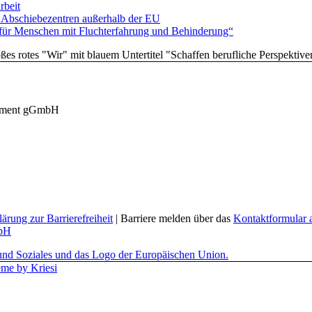
rbeit
 Abschiebezentren außerhalb der EU
ür Menschen mit Fluchterfahrung und Behinderung“
agement gGmbH
lärung zur Barrierefreiheit
| Barriere melden über das
Kontaktformular a
mbH
me by Kriesi