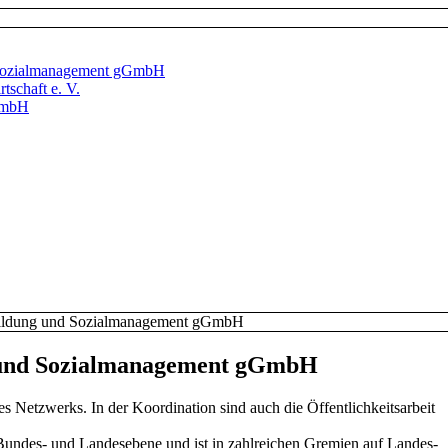
d Sozialmanagement gGmbH
tschaft e. V.
GmbH
fsbildung und Sozialmanagement gGmbH
ng und Sozialmanagement gGmbH
 Netzwerks. In der Koordination sind auch die Öffentlichkeitsarbeit
 Bundes- und Landesebene und ist in zahlreichen Gremien auf Landes-