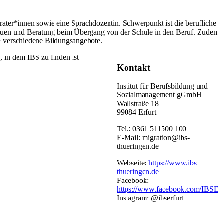
ter*innen sowie eine Sprachdozentin. Schwerpunkt ist die berufliche
rauen und Beratung beim Übergang von der Schule in den Beruf. Zude
verschiedene Bildungsangebote.
Kontakt
Institut für Berufsbildung und
Sozialmanagement gGmbH
Wallstraße 18
99084 Erfurt
Tel.: 0361 511500 100
E-Mail: migration@ibs-
thueringen.de
Webseite:
https://www.ibs-
thueringen.de
Facebook:
https://www.facebook.com/IBSE
Instagram: @ibserfurt