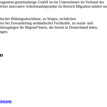
management gemeinnützige GmbH ist ein Unternehmen im Verbund des
es innovative Arbeitsmarktprojekte im Bereich Migration initiiert u
discher Bildungsabschlüsse, zu Wegen, rechtlichen
 bei Zuwanderung ausländischer Fachkräfte, zu sozial- und
rktzugängen für Migrant*innen, die bereits in Deutschland leben,
ingen.
en
tenzen