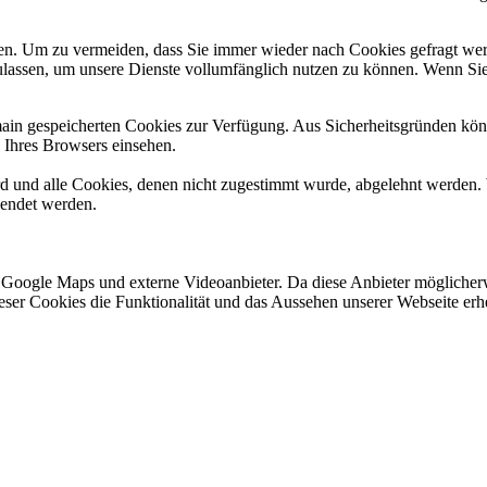
n. Um zu vermeiden, dass Sie immer wieder nach Cookies gefragt werde
ulassen, um unsere Dienste vollumfänglich nutzen zu können. Wenn Sie
omain gespeicherten Cookies zur Verfügung. Aus Sicherheitsgründen k
n Ihres Browsers einsehen.
ird und alle Cookies, denen nicht zugestimmt wurde, abgelehnt werden. 
lendet werden.
 Google Maps und externe Videoanbieter. Da diese Anbieter mögliche
 dieser Cookies die Funktionalität und das Aussehen unserer Webseite 