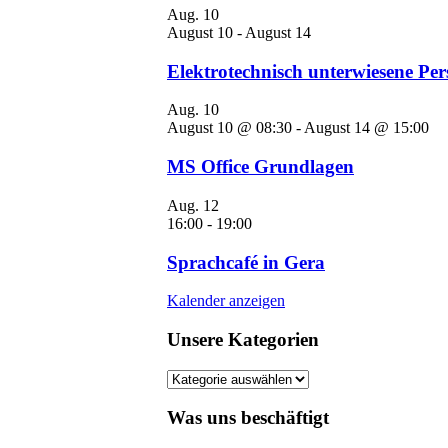
Aug.
10
August 10
-
August 14
Elektrotechnisch unterwiesene Pers
Aug.
10
August 10 @ 08:30
-
August 14 @ 15:00
MS Office Grundlagen
Aug.
12
16:00
-
19:00
Sprachcafé in Gera
Kalender anzeigen
Unsere Kategorien
Unsere
Kategorien
Was uns beschäftigt