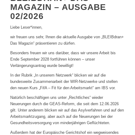
MAGAZIN – AUSGABE
02/2026
Liebe Leser*innen,
wir freuen uns sehr, Ihnen die aktuelle Ausgabe von „BLEIBdran+
Das Magazin“ präsentieren zu dürfen.
Besonders freuen wir uns darüber, dass wir unsere Arbeit bis
Ende September 2028 fortführen können – unser
Verlängerungsantrag wurde bewilligt!
In der Rubrik „In unserem Netzwerk“ blicken wir auf die
bundesweite Zusammenarbeit der WIR-Netzwerke und stellen
den neuen Kurs „FifA – Fit für den Arbeitsmarkt“ am IBS vor.
Natürlich beschäftigen uns unter „Rechtliches“ wieder
Neuerungen durch die GEAS-Reform, die seit dem 12.06.2026
gilt. Unter anderem blicken wir auf das Asylverfahren und auf den
Arbeitsmarktzugang, aber auch auf die Neuerungen bei der
Gesundheitsversorgung von minderjährigen Geflüchteten.
Außerdem hat der Europäische Gerichtshof ein wegweisendes