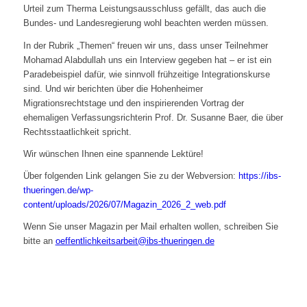
Urteil zum Therma Leistungsausschluss gefällt, das auch die
Bundes- und Landesregierung wohl beachten werden müssen.
In der Rubrik „Themen“ freuen wir uns, dass unser Teilnehmer
Mohamad Alabdullah uns ein Interview gegeben hat – er ist ein
Paradebeispiel dafür, wie sinnvoll frühzeitige Integrationskurse
sind. Und wir berichten über die Hohenheimer
Migrationsrechtstage und den inspirierenden Vortrag der
ehemaligen Verfassungsrichterin Prof. Dr. Susanne Baer, die über
Rechtsstaatlichkeit spricht.
Wir wünschen Ihnen eine spannende Lektüre!
Über folgenden Link gelangen Sie zu der Webversion:
https://ibs-
thueringen.de/wp-
content/uploads/2026/07/Magazin_2026_2_web.pdf
Wenn Sie unser Magazin per Mail erhalten wollen, schreiben Sie
bitte an
oeffentlichkeitsarbeit@ibs-thueringen.de