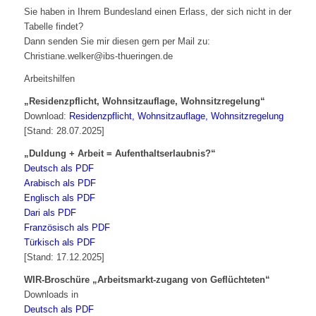
Sie haben in Ihrem Bundesland einen Erlass, der sich nicht in der
Tabelle findet?
Dann senden Sie mir diesen gern per Mail zu:
Christiane.welker@ibs-thueringen.de
Arbeitshilfen
„Residenzpflicht, Wohnsitzauflage, Wohnsitzregelung“
Download:
Residenzpflicht, Wohnsitzauflage, Wohnsitzregelung
[Stand: 28.07.2025]
„Duldung + Arbeit = Aufenthaltserlaubnis?“
Deutsch als PDF
Arabisch als PDF
Englisch als PDF
Dari als PDF
Französisch als PDF
Türkisch als PDF
[Stand: 17.12.2025]
WIR-Broschüre „Arbeitsmarkt-zugang von Geflüchteten“
Downloads in
Deutsch als PDF