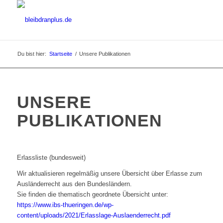
Du bist hier:
Startseite
/
Unsere Publikationen
UNSERE
PUBLIKATIONEN
Erlassliste (bundesweit)
Wir aktualisieren regelmäßig unsere Übersicht über Erlasse zum
Ausländerrecht aus den Bundesländern.
Sie finden die thematisch geordnete Übersicht unter:
https://www.ibs-thueringen.de/wp-
content/uploads/2021/Erlasslage-Auslaenderrecht.pdf