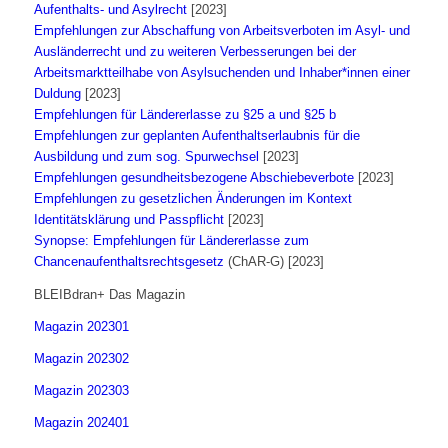
Aufenthalts- und Asylrecht
[2023]
Empfehlungen zur Abschaffung von Arbeitsverboten im Asyl- und
Ausländerrecht und zu weiteren Verbesserungen bei der
Arbeitsmarktteilhabe von Asylsuchenden und Inhaber*innen einer
Duldung
[2023]
Empfehlungen für Ländererlasse zu §25 a und §25 b
Empfehlungen zur geplanten Aufenthaltserlaubnis für die
Ausbildung und zum sog. Spurwechsel
[2023]
Empfehlungen gesundheitsbezogene Abschiebeverbote
[2023]
Empfehlungen zu gesetzlichen Änderungen im Kontext
Identitätsklärung und Passpflicht
[2023]
Synopse: Empfehlungen für Ländererlasse zum
Chancenaufenthaltsrechtsgesetz
(ChAR-G) [2023]
BLEIBdran+ Das Magazin
Magazin 202301
Magazin 202302
Magazin 202303
Magazin 202401