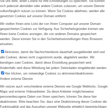
Sie uns bitte, einen Cookie für Ihre Einstellungen zu speichern. Sie können
sich jederzeit abmelden oder andere Cookies zulassen, um unsere Dienste
vollumfänglich nutzen zu können. Wenn Sie Cookies ablehnen, werden alle
gesetzten Cookies auf unserer Domain entfernt.
Wir stellen Ihnen eine Liste der von Ihrem Computer auf unserer Domain
gespeicherten Cookies zur Verfügung. Aus Sicherheitsgründen können wie
Ihnen keine Cookies anzeigen, die von anderen Domains gespeichert
werden. Diese können Sie in den Sicherheitseinstellungen Ihres Browsers
einsehen.
Aktivieren, damit die Nachrichtenleiste dauerhaft ausgeblendet wird und
alle Cookies, denen nicht zugestimmt wurde, abgelehnt werden. Wir
benötigen zwei Cookies, damit diese Einstellung gespeichert wird.
Andernfalls wird diese Mitteilung bei jedem Seitenladen eingeblendet werden.
Hier klicken, um notwendige Cookies zu aktivieren/deaktivieren.
Andere externe Dienste
Wir nutzen auch verschiedene externe Dienste wie Google Webfonts, Google
Maps und externe Videoanbieter. Da diese Anbieter möglicherweise
personenbezogene Daten von Ihnen speichern, können Sie diese hier
deaktivieren. Bitte beachten Sie, dass eine Deaktivierung dieser Cookies die
Funktionalität und das Aussehen unserer Webseite erheblich beeinträchtigen