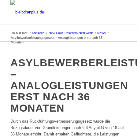
Du bist hier:
Startseite
/
News aus unserem Netzwerk
/
News
/
Asylbewerberleistungsgesetz – Analogleistungen erst nach 36
Monaten
ASYLBEWERBERLEIST
–
ANALOGLEISTUNGEN
ERST NACH 36
MONATEN
Durch das Rückführungsverbesserungsgesetz wurde die
Bezugsdauer von Grundleistungen nach § 3 AsylbLG von 18 auf
36 Monate erhöht. Damit erhalten Geflüchtete, die Leistungen