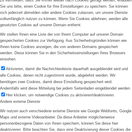
zu vermeiden, dass Sie immer wieder nach Cookies gefragt werden, erlauben
Sie uns bitte, einen Cookie für Ihre Einstellungen zu speichern. Sie können
sich jederzeit abmelden oder andere Cookies zulassen, um unsere Dienste
vollumfänglich nutzen zu können. Wenn Sie Cookies ablehnen, werden alle
gesetzten Cookies auf unserer Domain entfernt.
Wir stellen Ihnen eine Liste der von Ihrem Computer auf unserer Domain
gespeicherten Cookies zur Verfügung. Aus Sicherheitsgründen können wie
Ihnen keine Cookies anzeigen, die von anderen Domains gespeichert
werden. Diese können Sie in den Sicherheitseinstellungen Ihres Browsers
einsehen.
Aktivieren, damit die Nachrichtenleiste dauerhaft ausgeblendet wird und
alle Cookies, denen nicht zugestimmt wurde, abgelehnt werden. Wir
benötigen zwei Cookies, damit diese Einstellung gespeichert wird.
Andernfalls wird diese Mitteilung bei jedem Seitenladen eingeblendet werden.
Hier klicken, um notwendige Cookies zu aktivieren/deaktivieren.
Andere externe Dienste
Wir nutzen auch verschiedene externe Dienste wie Google Webfonts, Google
Maps und externe Videoanbieter. Da diese Anbieter möglicherweise
personenbezogene Daten von Ihnen speichern, können Sie diese hier
deaktivieren. Bitte beachten Sie, dass eine Deaktivierung dieser Cookies die