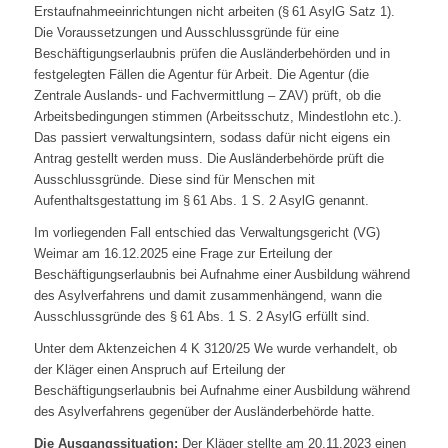
Erstaufnahmeeinrichtungen nicht arbeiten (§ 61 AsylG Satz 1).
Die Voraussetzungen und Ausschlussgründe für eine
Beschäftigungserlaubnis prüfen die Ausländerbehörden und in
festgelegten Fällen die Agentur für Arbeit. Die Agentur (die
Zentrale Auslands- und Fachvermittlung – ZAV) prüft, ob die
Arbeitsbedingungen stimmen (Arbeitsschutz, Mindestlohn etc.).
Das passiert verwaltungsintern, sodass dafür nicht eigens ein
Antrag gestellt werden muss. Die Ausländerbehörde prüft die
Ausschlussgründe. Diese sind für Menschen mit
Aufenthaltsgestattung im § 61 Abs. 1 S. 2 AsylG genannt.
Im vorliegenden Fall entschied das Verwaltungsgericht (VG)
Weimar am 16.12.2025 eine Frage zur Erteilung der
Beschäftigungserlaubnis bei Aufnahme einer Ausbildung während
des Asylverfahrens und damit zusammenhängend, wann die
Ausschlussgründe des § 61 Abs. 1 S. 2 AsylG erfüllt sind.
Unter dem Aktenzeichen 4 K 3120/25 We wurde verhandelt, ob
der Kläger einen Anspruch auf Erteilung der
Beschäftigungserlaubnis bei Aufnahme einer Ausbildung während
des Asylverfahrens gegenüber der Ausländerbehörde hatte.
Die Ausgangssituation:
Der Kläger stellte am 20.11.2023 einen