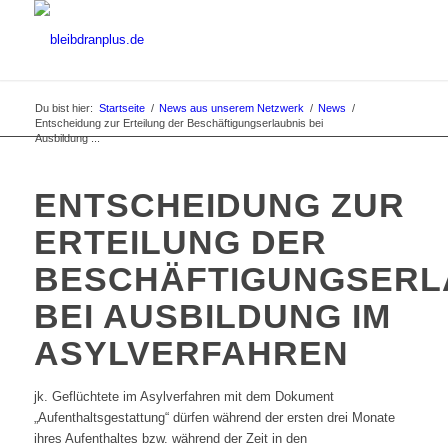
Du bist hier:
Startseite
/
News aus unserem Netzwerk
/
News
/
Entscheidung zur Erteilung der Beschäftigungserlaubnis bei
Ausbildung ...
ENTSCHEIDUNG ZUR
ERTEILUNG DER
BESCHÄFTIGUNGSERL
BEI AUSBILDUNG IM
ASYLVERFAHREN
jk. Geflüchtete im Asylverfahren mit dem Dokument
„Aufenthaltsgestattung“ dürfen während der ersten drei Monate
ihres Aufenthaltes bzw. während der Zeit in den