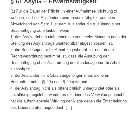
§ 61 AsylG – Erwerbstätigkeit
(1) Für die Dauer der Pflicht, in einer Aufnahmeeinrichtung zu
wohnen, darf der Ausländer keine Erwerbstätigkeit ausüben.
Abweichend von Satz 1 ist dem Ausländer die Ausübung einer
Beschäftigung zu erlauben, wenn
1. das Asylverfahren nicht innerhalb von sechs Monaten nach der
Stellung des Asylantrags unanfechtbar abgeschlossen ist,
2. die Bundesagentur für Arbeit zugestimmt hat oder durch
Rechtsverordnung bestimmt ist, dass die Ausübung der
Beschäftigung ohne Zustimmung der Bundesagentur für Arbeit
zulässig ist,
3. der Ausländer nicht Staatsangehöriger eines sicheren
Herkunftsstaates (§ 29a oder § 29b) ist und
4. der Asylantrag nicht als offensichtlich unbegründet oder als
unzulässig abgelehnt wurde, es sei denn das Verwaltungsgericht
hat die aufschiebende Wirkung der Klage gegen die Entscheidung
des Bundesamtes angeordnet; […]