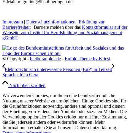
E-Mail: migration@ibs-thueringen.de
Impressum
|
Datenschutzinformationen
|
Erklärung zur
Barrierefreiheit
| Barriere melden über das
Kontaktformular auf der
Webseite vom Institut für Berufsbildung und Sozialmanagement
gGmbH
© Copyright -
bleibdranplus.de
-
Enfold Theme by Kriesi
Elektrotechnisch unterwiesene Personen (EuP) in Teilzeit
Sprachcafé in Gera
Nach oben scrollen
Wir verwenden Cookies, um Ihnen eine benutzerfreundliche
Nutzung unserer Website zu ermöglichen. Einige Cookies sind für
die Grundfunktionen notwendig, andere sind optional und dienen
der Eibettung von Videos über Youtube oder sozialen Medien. Die
Verwendung optionaler Cookies erfolgt nur mit Ihrer Zustimmung,
die Sie jederzeit ändern oder widerrufen können. Mehr
Informationen erhalten Sie auf unserer Datenschutzerklärung:
Datenschutzinformationen