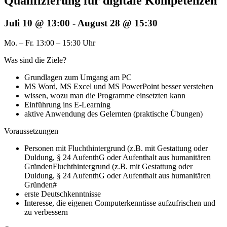
Qualifizierung für digitale Kompetenzen
Juli 10 @ 13:00
-
August 28 @ 15:30
Mo. – Fr. 13:00 – 15:30 Uhr
Was sind die Ziele?
Grundlagen zum Umgang am PC
MS Word, MS Excel und MS PowerPoint besser verstehen
wissen, wozu man die Programme einsetzten kann
Einführung ins E-Learning
aktive Anwendung des Gelernten (praktische Übungen)
Voraussetzungen
Personen mit Fluchthintergrund (z.B. mit Gestattung oder
Duldung, § 24 AufenthG oder Aufenthalt aus humanitären
GründenFluchthintergrund (z.B. mit Gestattung oder
Duldung, § 24 AufenthG oder Aufenthalt aus humanitären
Gründen#
erste Deutschkenntnisse
Interesse, die eigenen Computerkenntisse aufzufrischen und
zu verbessern