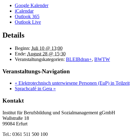
Google Kalender
iCalendar
Outlook 365
Outlook Live
Details
Beginn:
Juli 10 @ 13:00
Ende:
August 28 @ 15:30
Veranstaltungskategorien:
BLEIBdran+
,
BWTW
Veranstaltungs-Navigation
«
Elektrotechnisch unterwiesene Personen (EuP) in Teilzeit
Sprachcafé in Gera
»
Kontakt
Institut für Berufsbildung und Sozialmanagement gGmbH
Wallstraße 18
99084 Erfurt
Tel.: 0361 511 500 100