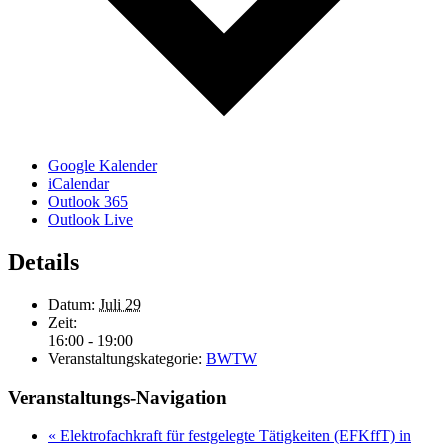
Google Kalender
iCalendar
Outlook 365
Outlook Live
Details
Datum:
Juli 29
Zeit:
16:00 - 19:00
Veranstaltungskategorie:
BWTW
Veranstaltungs-Navigation
«
Elektrofachkraft für festgelegte Tätigkeiten (EFKffT) in