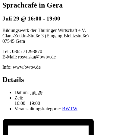
Sprachcafé in Gera
Juli 29 @ 16:00
-
19:00
Bildungswerk der Thüringer Wirtschaft e.V.
Clara-Zetkin-Straße 3 (Eingang Bielitzstraße)
07545 Gera
Tel.: 0365 71293870
E-Mail: rosynska@bwtw.de
Info: www.bwtw.de
Details
Datum:
Juli 29
Zeit:
16:00 - 19:00
Veranstaltungskategorie:
BWTW