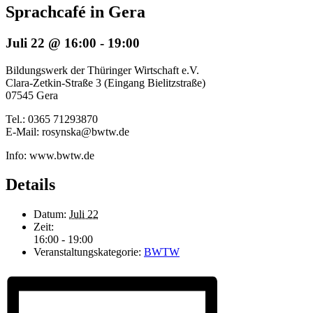
Sprachcafé in Gera
Juli 22 @ 16:00
-
19:00
Bildungswerk der Thüringer Wirtschaft e.V.
Clara-Zetkin-Straße 3 (Eingang Bielitzstraße)
07545 Gera
Tel.: 0365 71293870
E-Mail: rosynska@bwtw.de
Info: www.bwtw.de
Details
Datum:
Juli 22
Zeit:
16:00 - 19:00
Veranstaltungskategorie:
BWTW