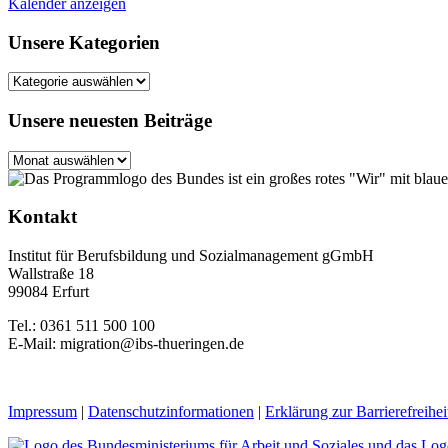
Kalender anzeigen
Unsere Kategorien
Unsere
Kategorien
Unsere neuesten Beiträge
Unsere
neuesten
Beiträge
Kontakt
Institut für Berufsbildung und Sozialmanagement gGmbH
Wallstraße 18
99084 Erfurt
Tel.: 0361 511 500 100
E-Mail: migration@ibs-thueringen.de
Impressum
|
Datenschutzinformationen
|
Erklärung zur Barrierefreihei