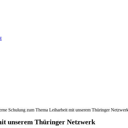
H
terne Schulung zum Thema Leiharbeit mit unserem Thüringer Netzwer
mit unserem Thüringer Netzwerk