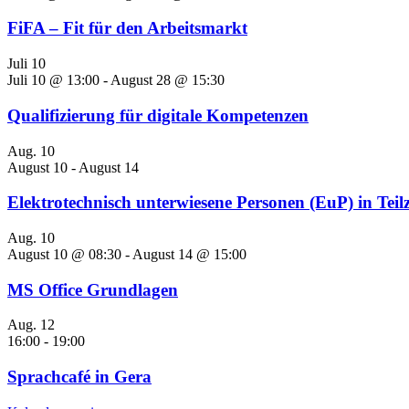
FiFA – Fit für den Arbeitsmarkt
Juli
10
Juli 10 @ 13:00
-
August 28 @ 15:30
Qualifizierung für digitale Kompetenzen
Aug.
10
August 10
-
August 14
Elektrotechnisch unterwiesene Personen (EuP) in Teilz
Aug.
10
August 10 @ 08:30
-
August 14 @ 15:00
MS Office Grundlagen
Aug.
12
16:00
-
19:00
Sprachcafé in Gera