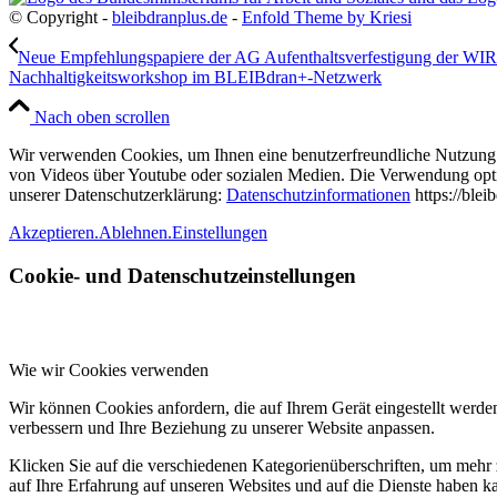
© Copyright -
bleibdranplus.de
-
Enfold Theme by Kriesi
Neue Empfehlungspapiere der AG Aufenthaltsverfestigung der WI
Nachhaltigkeitsworkshop im BLEIBdran+-Netzwerk
Nach oben scrollen
Wir verwenden Cookies, um Ihnen eine benutzerfreundliche Nutzung u
von Videos über Youtube oder sozialen Medien. Die Verwendung option
unserer Datenschutzerklärung:
Datenschutzinformationen
https://blei
Akzeptieren.
Ablehnen.
Einstellungen
Cookie- und Datenschutzeinstellungen
Wie wir Cookies verwenden
Wir können Cookies anfordern, die auf Ihrem Gerät eingestellt werde
verbessern und Ihre Beziehung zu unserer Website anpassen.
Klicken Sie auf die verschiedenen Kategorienüberschriften, um mehr 
auf Ihre Erfahrung auf unseren Websites und auf die Dienste haben k