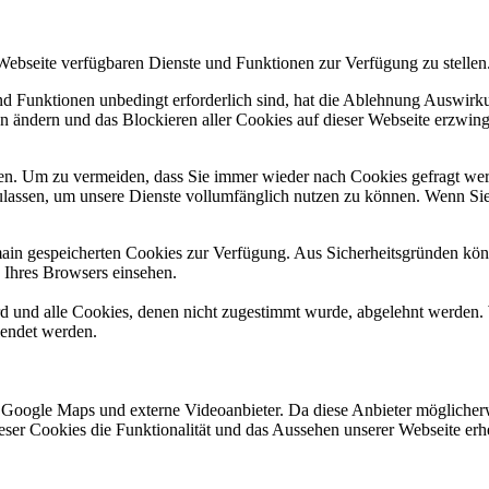
 Webseite verfügbaren Dienste und Funktionen zur Verfügung zu stellen
und Funktionen unbedingt erforderlich sind, hat die Ablehnung Auswir
en ändern und das Blockieren aller Cookies auf dieser Webseite erzwin
n. Um zu vermeiden, dass Sie immer wieder nach Cookies gefragt werde
ulassen, um unsere Dienste vollumfänglich nutzen zu können. Wenn Sie
omain gespeicherten Cookies zur Verfügung. Aus Sicherheitsgründen k
n Ihres Browsers einsehen.
ird und alle Cookies, denen nicht zugestimmt wurde, abgelehnt werden. 
lendet werden.
 Google Maps und externe Videoanbieter. Da diese Anbieter mögliche
 dieser Cookies die Funktionalität und das Aussehen unserer Webseite 