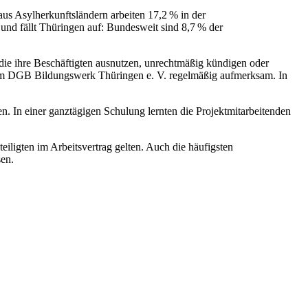
aus Asylherkunftsländern arbeiten 17,2 % in der
nd fällt Thüringen auf: Bundesweit sind 8,7 % der
, die ihre Beschäftigten ausnutzen, unrechtmäßig kündigen oder
n vom DGB Bildungswerk Thüringen e. V. regelmäßig aufmerksam. In
 In einer ganztägigen Schulung lernten die Projektmitarbeitenden
eiligten im Arbeitsvertrag gelten. Auch die häufigsten
sen.