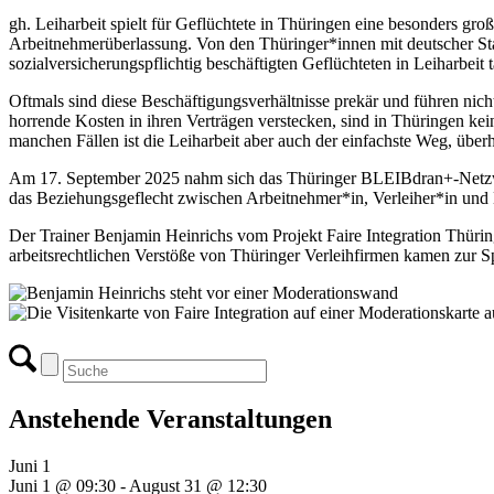
gh. Leiharbeit spielt für Geflüchtete in Thüringen eine besonders gr
Arbeitnehmerüberlassung. Von den Thüringer*innen mit deutscher Sta
sozialversicherungspflichtig beschäftigten Geflüchteten in Leiharbeit t
Oftmals sind diese Beschäftigungsverhältnisse prekär und führen nich
horrende Kosten in ihren Verträgen verstecken, sind in Thüringen k
manchen Fällen ist die Leiharbeit aber auch der einfachste Weg, übe
Am 17. September 2025 nahm sich das Thüringer BLEIBdran+-Netzwerk 
das Beziehungsgeflecht zwischen Arbeitnehmer*in, Verleiher*in und 
Der Trainer Benjamin Heinrichs vom Projekt Faire Integration Thüringe
arbeitsrechtlichen Verstöße von Thüringer Verleihfirmen kamen zur S
Anstehende Veranstaltungen
Juni
1
Juni 1 @ 09:30
-
August 31 @ 12:30