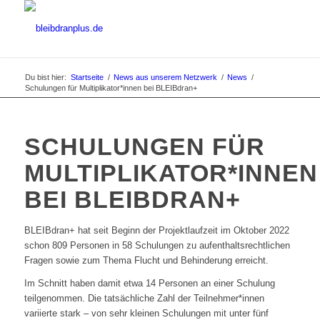
Du bist hier:
Startseite
/
News aus unserem Netzwerk
/
News
/
Schulungen für Multiplikator*innen bei BLEIBdran+
SCHULUNGEN FÜR
MULTIPLIKATOR*INNEN
BEI BLEIBDRAN+
BLEIBdran+ hat seit Beginn der Projektlaufzeit im Oktober 2022
schon 809 Personen in 58 Schulungen zu aufenthaltsrechtlichen
Fragen sowie zum Thema Flucht und Behinderung erreicht.
Im Schnitt haben damit etwa 14 Personen an einer Schulung
teilgenommen. Die tatsächliche Zahl der Teilnehmer*innen
variierte stark – von sehr kleinen Schulungen mit unter fünf