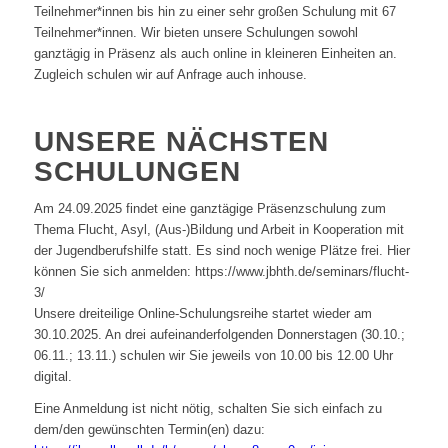
Teilnehmer*innen bis hin zu einer sehr großen Schulung mit 67
Teilnehmer*innen. Wir bieten unsere Schulungen sowohl
ganztägig in Präsenz als auch online in kleineren Einheiten an.
Zugleich schulen wir auf Anfrage auch inhouse.
UNSERE NÄCHSTEN
SCHULUNGEN
Am 24.09.2025 findet eine ganztägige Präsenzschulung zum
Thema Flucht, Asyl, (Aus-)Bildung und Arbeit in Kooperation mit
der Jugendberufshilfe statt. Es sind noch wenige Plätze frei. Hier
können Sie sich anmelden: https://www.jbhth.de/seminars/flucht-
3/
Unsere dreiteilige Online-Schulungsreihe startet wieder am
30.10.2025. An drei aufeinanderfolgenden Donnerstagen (30.10.;
06.11.; 13.11.) schulen wir Sie jeweils von 10.00 bis 12.00 Uhr
digital.
Eine Anmeldung ist nicht nötig, schalten Sie sich einfach zu
dem/den gewünschten Termin(en) dazu: