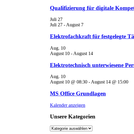
Qualifizierung für digitale Kompe
Juli
27
Juli 27
-
August 7
Elektrofachkraft für festgelegte Tä
Aug.
10
August 10
-
August 14
Elektrotechnisch unterwiesene Pers
Aug.
10
August 10 @ 08:30
-
August 14 @ 15:00
MS Office Grundlagen
Kalender anzeigen
Unsere Kategorien
Unsere
Kategorien