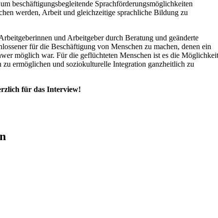
m beschäftigungsbegleitende Sprachförderungsmöglichkeiten
chen werden, Arbeit und gleichzeitige sprachliche Bildung zu
 Arbeitgeberinnen und Arbeitgeber durch Beratung und geänderte
ossener für die Beschäftigung von Menschen zu machen, denen ein
hwer möglich war. Für die geflüchteten Menschen ist es die Möglichkeit
 zu ermöglichen und soziokulturelle Integration ganzheitlich zu
lich für das Interview!
en