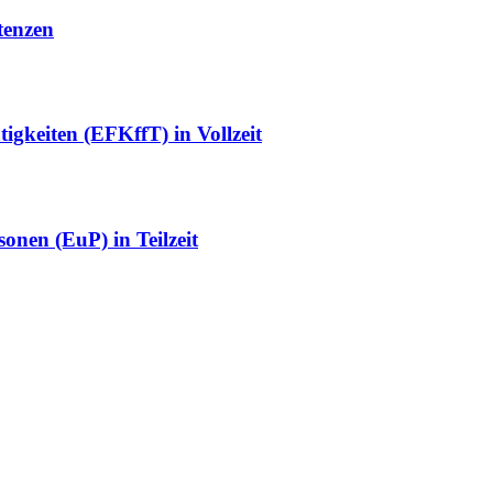
tenzen
tigkeiten (EFKffT) in Vollzeit
onen (EuP) in Teilzeit