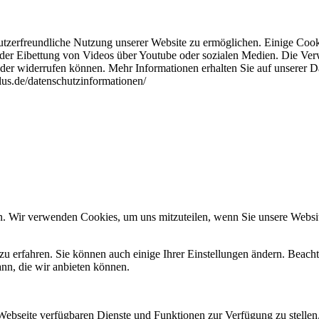
tzerfreundliche Nutzung unserer Website zu ermöglichen. Einige Cook
 der Eibettung von Videos über Youtube oder sozialen Medien. Die Ver
oder widerrufen können. Mehr Informationen erhalten Sie auf unserer D
plus.de/datenschutzinformationen/
n. Wir verwenden Cookies, um uns mitzuteilen, wenn Sie unsere Website
zu erfahren. Sie können auch einige Ihrer Einstellungen ändern. Beac
ann, die wir anbieten können.
 Webseite verfügbaren Dienste und Funktionen zur Verfügung zu stellen