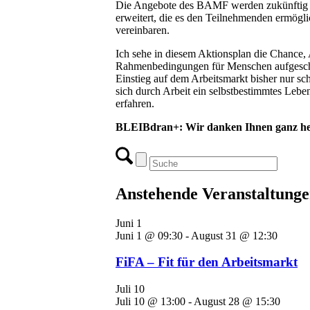
Die Angebote des BAMF werden zukünftig u
erweitert, die es den Teilnehmenden ermögli
vereinbaren.
Ich sehe in diesem Aktionsplan die Chance,
Rahmenbedingungen für Menschen aufgeschl
Einstieg auf dem Arbeitsmarkt bisher nur sc
sich durch Arbeit ein selbstbestimmtes Leben
erfahren.
BLEIBdran+: Wir danken Ihnen ganz herz
Anstehende Veranstaltung
Juni
1
Juni 1 @ 09:30
-
August 31 @ 12:30
FiFA – Fit für den Arbeitsmarkt
Juli
10
Juli 10 @ 13:00
-
August 28 @ 15:30