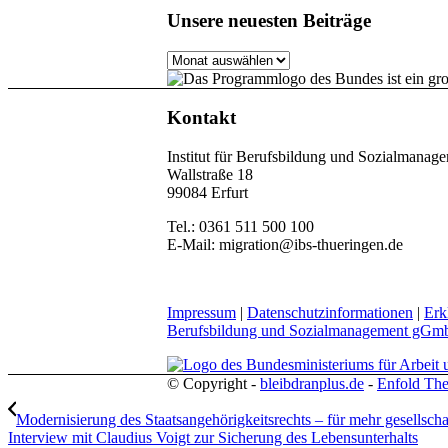
Unsere neuesten Beiträge
Unsere
neuesten
Beiträge
Kontakt
Institut für Berufsbildung und Sozialman
Wallstraße 18
99084 Erfurt
Tel.: 0361 511 500 100
E-Mail: migration@ibs-thueringen.de
Impressum
|
Datenschutzinformationen
|
Erk
Berufsbildung und Sozialmanagement gG
© Copyright -
bleibdranplus.de
-
Enfold The
Modernisierung des Staatsangehörigkeitsrechts – für mehr gesellschaf
Interview mit Claudius Voigt zur Sicherung des Lebensunterhalts