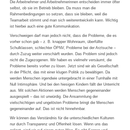
Die Arbeitnehmer und Arbeitnehmerinnen entscheiden immer öfter
selbst, ob sie im Betrieb bleiben. Da muss man die
Rahmenbedingungen so setzen, dass sie bleiben, weil die
Teamarbeit stimmt und man sich weiterentwickeln kann. Wichtig
ist hierbei auch eine gute Kommunikation.
Verschweigen darf man jedoch nicht, dass die Probleme, die es
vorher schon gab – z. B. knapper Wohnraum, überfüllte
Schulklassen, schlechter ÖPNV, Probleme bei der Arztsuche –
durch Zuzug weiter verschärft wurden. Das Problem sind jedoch
nicht die Zugezogenen. Wir haben es vielmehr versäumt, die
Probleme bereits vorher zu lösen. Jetzt sind wir als Gesellschaft
in der Pflicht, das mit einer klugen Politik zu bewältigen. Da
werden Menschen irgendwie untergebracht in einer Turnhalle mit
Null Intimsphäre. Und bei den hiesigen Kindern fällt der Unterricht
aus. Mit solchen Aktionen werden Menschen gegeneinander
ausgespielt – das ist unwürdig. Die Ansammlung der
vielschichtigen und ungelösten Probleme bringt die Menschen
gegeneinander auf. Das ist nicht hinnehmbar.
Wir können das Verständnis für die unterschiedlichen Kulturen
nur durch Transparenz und Offenheit lösen. Wenn uns das