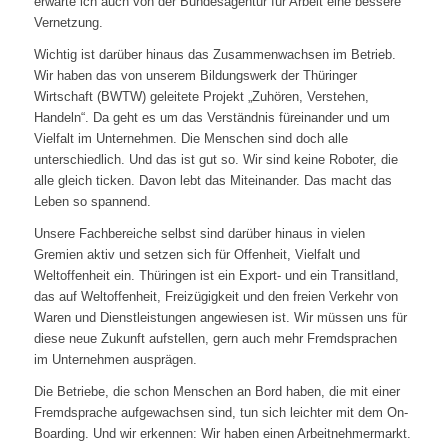
erwarte ich auch von der Bundesagentur für Arbeit eine bessere
Vernetzung.
Wichtig ist darüber hinaus das Zusammenwachsen im Betrieb.
Wir haben das von unserem Bildungswerk der Thüringer
Wirtschaft (BWTW) geleitete Projekt „Zuhören, Verstehen,
Handeln“. Da geht es um das Verständnis füreinander und um
Vielfalt im Unternehmen. Die Menschen sind doch alle
unterschiedlich. Und das ist gut so. Wir sind keine Roboter, die
alle gleich ticken. Davon lebt das Miteinander. Das macht das
Leben so spannend.
Unsere Fachbereiche selbst sind darüber hinaus in vielen
Gremien aktiv und setzen sich für Offenheit, Vielfalt und
Weltoffenheit ein. Thüringen ist ein Export- und ein Transitland,
das auf Weltoffenheit, Freizügigkeit und den freien Verkehr von
Waren und Dienstleistungen angewiesen ist. Wir müssen uns für
diese neue Zukunft aufstellen, gern auch mehr Fremdsprachen
im Unternehmen ausprägen.
Die Betriebe, die schon Menschen an Bord haben, die mit einer
Fremdsprache aufgewachsen sind, tun sich leichter mit dem On-
Boarding. Und wir erkennen: Wir haben einen Arbeitnehmermarkt.