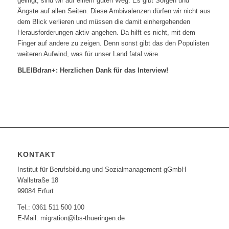
gelingt, sind wir auf einem guten Weg. Es gibt Sorgen und
Ängste auf allen Seiten. Diese Ambivalenzen dürfen wir nicht aus
dem Blick verlieren und müssen die damit einhergehenden
Herausforderungen aktiv angehen. Da hilft es nicht, mit dem
Finger auf andere zu zeigen. Denn sonst gibt das den Populisten
weiteren Aufwind, was für unser Land fatal wäre.
BLEIBdran+: Herzlichen Dank für das Interview!
KONTAKT
Institut für Berufsbildung und Sozialmanagement gGmbH
Wallstraße 18
99084 Erfurt
Tel.: 0361 511 500 100
E-Mail: migration@ibs-thueringen.de