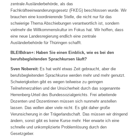
zentrale Ausländerbehörde, als das
Fachkräfteeinwanderungsgesetz (FKEG) beschlossen wurde. Wir
brauchen eine koordinierende Stelle, die nicht nur für das
schwierige Thema Abschiebungen verantwortlich ist, sondern
vielmehr die Willkommenskultur im Fokus hat. Wir hoffen, dass
eine neue Landesregierung endlich eine zentrale
Ausländerbehörde für Thüringen schafft.
BLEIBdran+: Haben Sie einen Einblick, wie es bei den
berufsbegleitenden Sprachkursen läuft?
Sven Nobereit:
Es hat wohl etwas Zeit gebraucht, aber die
berufsbegleitenden Sprachkurse werden mehr und mehr genutzt.
Schwierigkeiten gibt es wegen teilweise zu geringen
Teilnehmerzahlen und der Unsicherheit durch das sogenannte
Herrenberg-Urteil des Bundessozialgerichts. Frei arbeitende
Dozenten und Dozentinnen müssen sich nunmehr anstellen
lassen. Das wollen aber viele nicht. Es gibt daher große
Verunsicherung in der Trägerlandschaft. Das müssen wir dringend
ändern, sonst gibt es keine Kurse mehr. Hier erwarte ich eine
schnelle und unkomplizierte Problemlösung durch den
Gesetzgeber.