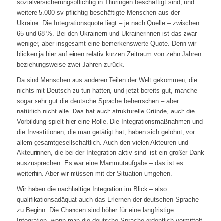
sozialversicherungspflichtig in Thüringen beschäftigt sind, und
weitere 5.000 sv-pflichtig beschäftigte Menschen aus der
Ukraine. Die Integrationsquote liegt – je nach Quelle – zwischen
65 und 68 %. Bei den Ukrainern und Ukrainerinnen ist das zwar
weniger, aber insgesamt eine bemerkenswerte Quote. Denn wir
blicken ja hier auf einen relativ kurzen Zeitraum von zehn Jahren
beziehungsweise zwei Jahren zurück.
Da sind Menschen aus anderen Teilen der Welt gekommen, die
nichts mit Deutsch zu tun hatten, und jetzt bereits gut, manche
sogar sehr gut die deutsche Sprache beherrschen – aber
natürlich nicht alle. Das hat auch strukturelle Gründe, auch die
Vorbildung spielt hier eine Rolle. Die Integrationsmaßnahmen und
die Investitionen, die man getätigt hat, haben sich gelohnt, vor
allem gesamtgesellschaftlich. Auch den vielen Akteuren und
Akteurinnen, die bei der Integration aktiv sind, ist ein großer Dank
auszusprechen. Es war eine Mammutaufgabe – das ist es
weiterhin. Aber wir müssen mit der Situation umgehen.
Wir haben die nachhaltige Integration im Blick – also
qualifikationsadäquat auch das Erlernen der deutschen Sprache
zu Beginn. Die Chancen sind höher für eine langfristige
Integration, wenn man die deutsche Sprache ordentlich vermittelt.