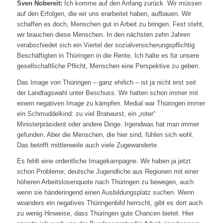
Sven Nobereit:
Ich komme auf den Anfang zurück. Wir müssen
auf den Erfolgen, die wir uns erarbeitet haben, aufbauen. Wir
schaffen es doch, Menschen gut in Arbeit zu bringen. Fest steht,
wir brauchen diese Menschen. In den nächsten zehn Jahren
verabschiedet sich ein Viertel der sozialversicherungspflichtig
Beschäftigten in Thüringen in die Rente. Ich halte es für unsere
gesellschaftliche Pflicht, Menschen eine Perspektive zu geben.
Das Image von Thüringen – ganz ehrlich – ist ja nicht erst seit
der Landtagswahl unter Beschuss. Wir hatten schon immer mit
einem negativen Image zu kämpfen. Medial war Thüringen immer
ein Schmuddelkind: zu viel Bratwurst, ein „roter“
Ministerpräsident oder andere Dinge. Irgendwas hat man immer
gefunden. Aber die Menschen, die hier sind, fühlen sich wohl.
Das betrifft mittlerweile auch viele Zugewanderte.
Es fehlt eine ordentliche Imagekampagne. Wir haben ja jetzt
schon Probleme, deutsche Jugendliche aus Regionen mit einer
höheren Arbeitslosenquote nach Thüringen zu bewegen, auch
wenn sie händeringend einen Ausbildungsplatz suchen. Wenn
woanders ein negatives Thüringenbild herrscht, gibt es dort auch
zu wenig Hinweise, dass Thüringen gute Chancen bietet. Hier