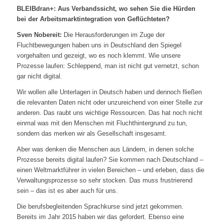
BLEIBdran+: Aus Verbandssicht, wo sehen Sie die Hürden
bei der Arbeitsmarktintegration von Geflüchteten?
Sven Nobereit:
Die Herausforderungen im Zuge der
Fluchtbewegungen haben uns in Deutschland den Spiegel
vorgehalten und gezeigt, wo es noch klemmt. Wie unsere
Prozesse laufen: Schleppend, man ist nicht gut vernetzt, schon
gar nicht digital.
Wir wollen alle Unterlagen in Deutsch haben und dennoch fließen
die relevanten Daten nicht oder unzureichend von einer Stelle zur
anderen. Das raubt uns wichtige Ressourcen. Das hat noch nicht
einmal was mit den Menschen mit Fluchthintergrund zu tun,
sondern das merken wir als Gesellschaft insgesamt.
Aber was denken die Menschen aus Ländern, in denen solche
Prozesse bereits digital laufen? Sie kommen nach Deutschland –
einen Weltmarktführer in vielen Bereichen – und erleben, dass die
Verwaltungsprozesse so sehr stocken. Das muss frustrierend
sein – das ist es aber auch für uns.
Die berufsbegleitenden Sprachkurse sind jetzt gekommen.
Bereits im Jahr 2015 haben wir das gefordert. Ebenso eine