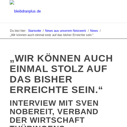
Du bist hier:
Startseite
/
News aus unserem Netzwerk
/
News
/
„Wir können auch einmal stolz auf das bisher Erreichte sein.“
„WIR KÖNNEN AUCH
EINMAL STOLZ AUF
DAS BISHER
ERREICHTE SEIN.“
INTERVIEW MIT SVEN
NOBEREIT, VERBAND
DER WIRTSCHAFT