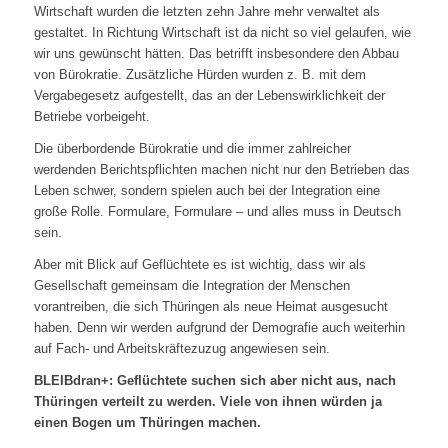
Wirtschaft wurden die letzten zehn Jahre mehr verwaltet als
gestaltet. In Richtung Wirtschaft ist da nicht so viel gelaufen, wie
wir uns gewünscht hätten. Das betrifft insbesondere den Abbau
von Bürokratie. Zusätzliche Hürden wurden z. B. mit dem
Vergabegesetz aufgestellt, das an der Lebenswirklichkeit der
Betriebe vorbeigeht.
Die überbordende Bürokratie und die immer zahlreicher
werdenden Berichtspflichten machen nicht nur den Betrieben das
Leben schwer, sondern spielen auch bei der Integration eine
große Rolle. Formulare, Formulare – und alles muss in Deutsch
sein.
Aber mit Blick auf Geflüchtete es ist wichtig, dass wir als
Gesellschaft gemeinsam die Integration der Menschen
vorantreiben, die sich Thüringen als neue Heimat ausgesucht
haben. Denn wir werden aufgrund der Demografie auch weiterhin
auf Fach- und Arbeitskräftezuzug angewiesen sein.
BLEIBdran+: Geflüchtete suchen sich aber nicht aus, nach
Thüringen verteilt zu werden. Viele von ihnen würden ja
einen Bogen um Thüringen machen.