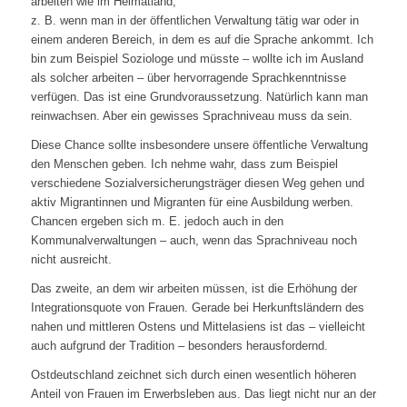
arbeiten wie im Heimatland,
z. B. wenn man in der öffentlichen Verwaltung tätig war oder in
einem anderen Bereich, in dem es auf die Sprache ankommt. Ich
bin zum Beispiel Soziologe und müsste – wollte ich im Ausland
als solcher arbeiten – über hervorragende Sprachkenntnisse
verfügen. Das ist eine Grundvoraussetzung. Natürlich kann man
reinwachsen. Aber ein gewisses Sprachniveau muss da sein.
Diese Chance sollte insbesondere unsere öffentliche Verwaltung
den Menschen geben. Ich nehme wahr, dass zum Beispiel
verschiedene Sozialversicherungsträger diesen Weg gehen und
aktiv Migrantinnen und Migranten für eine Ausbildung werben.
Chancen ergeben sich m. E. jedoch auch in den
Kommunalverwaltungen – auch, wenn das Sprachniveau noch
nicht ausreicht.
Das zweite, an dem wir arbeiten müssen, ist die Erhöhung der
Integrationsquote von Frauen. Gerade bei Herkunftsländern des
nahen und mittleren Ostens und Mittelasiens ist das – vielleicht
auch aufgrund der Tradition – besonders herausfordernd.
Ostdeutschland zeichnet sich durch einen wesentlich höheren
Anteil von Frauen im Erwerbsleben aus. Das liegt nicht nur an der