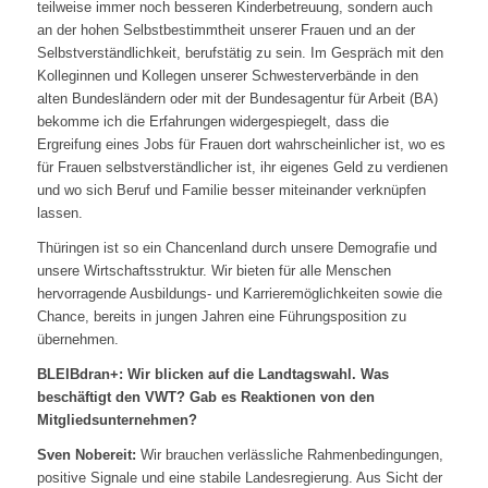
teilweise immer noch besseren Kinderbetreuung, sondern auch
an der hohen Selbstbestimmtheit unserer Frauen und an der
Selbstverständlichkeit, berufstätig zu sein. Im Gespräch mit den
Kolleginnen und Kollegen unserer Schwesterverbände in den
alten Bundesländern oder mit der Bundesagentur für Arbeit (BA)
bekomme ich die Erfahrungen widergespiegelt, dass die
Ergreifung eines Jobs für Frauen dort wahrscheinlicher ist, wo es
für Frauen selbstverständlicher ist, ihr eigenes Geld zu verdienen
und wo sich Beruf und Familie besser miteinander verknüpfen
lassen.
Thüringen ist so ein Chancenland durch unsere Demografie und
unsere Wirtschaftsstruktur. Wir bieten für alle Menschen
hervorragende Ausbildungs- und Karrieremöglichkeiten sowie die
Chance, bereits in jungen Jahren eine Führungsposition zu
übernehmen.
BLEIBdran+: Wir blicken auf die Landtagswahl. Was
beschäftigt den VWT? Gab es Reaktionen von den
Mitgliedsunternehmen?
Sven Nobereit:
Wir brauchen verlässliche Rahmenbedingungen,
positive Signale und eine stabile Landesregierung. Aus Sicht der