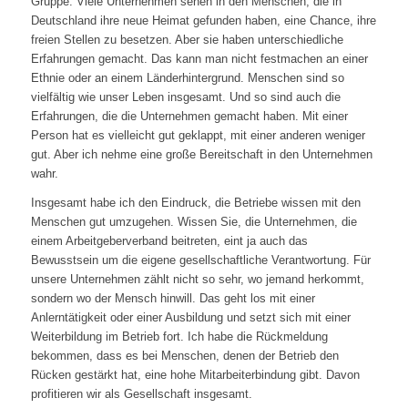
Gruppe. Viele Unternehmen sehen in den Menschen, die in
Deutschland ihre neue Heimat gefunden haben, eine Chance, ihre
freien Stellen zu besetzen. Aber sie haben unterschiedliche
Erfahrungen gemacht. Das kann man nicht festmachen an einer
Ethnie oder an einem Länderhintergrund. Menschen sind so
vielfältig wie unser Leben insgesamt. Und so sind auch die
Erfahrungen, die die Unternehmen gemacht haben. Mit einer
Person hat es vielleicht gut geklappt, mit einer anderen weniger
gut. Aber ich nehme eine große Bereitschaft in den Unternehmen
wahr.
Insgesamt habe ich den Eindruck, die Betriebe wissen mit den
Menschen gut umzugehen. Wissen Sie, die Unternehmen, die
einem Arbeitgeberverband beitreten, eint ja auch das
Bewusstsein um die eigene gesellschaftliche Verantwortung. Für
unsere Unternehmen zählt nicht so sehr, wo jemand herkommt,
sondern wo der Mensch hinwill. Das geht los mit einer
Anlerntätigkeit oder einer Ausbildung und setzt sich mit einer
Weiterbildung im Betrieb fort. Ich habe die Rückmeldung
bekommen, dass es bei Menschen, denen der Betrieb den
Rücken gestärkt hat, eine hohe Mitarbeiterbindung gibt. Davon
profitieren wir als Gesellschaft insgesamt.