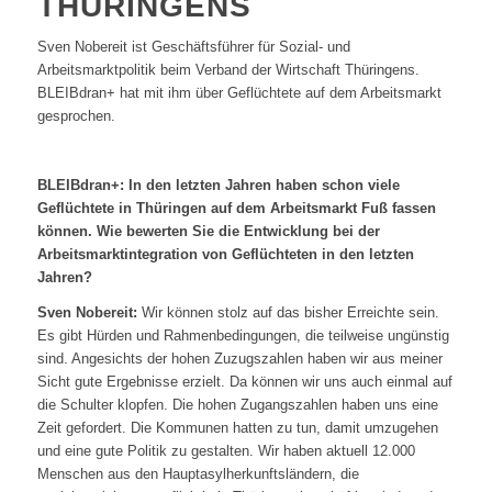
THÜRINGENS
Sven Nobereit ist Geschäftsführer für Sozial- und
Arbeitsmarktpolitik beim Verband der Wirtschaft Thüringens.
BLEIBdran+ hat mit ihm über Geflüchtete auf dem Arbeitsmarkt
gesprochen.
BLEIBdran+: In den letzten Jahren haben schon viele
Geflüchtete in Thüringen auf dem Arbeitsmarkt Fuß fassen
können. Wie bewerten Sie die Entwicklung bei der
Arbeitsmarktintegration von Geflüchteten in den letzten
Jahren?
Sven Nobereit:
Wir können stolz auf das bisher Erreichte sein.
Es gibt Hürden und Rahmenbedingungen, die teilweise ungünstig
sind. Angesichts der hohen Zuzugszahlen haben wir aus meiner
Sicht gute Ergebnisse erzielt. Da können wir uns auch einmal auf
die Schulter klopfen. Die hohen Zugangszahlen haben uns eine
Zeit gefordert. Die Kommunen hatten zu tun, damit umzugehen
und eine gute Politik zu gestalten. Wir haben aktuell 12.000
Menschen aus den Hauptasylherkunftsländern, die