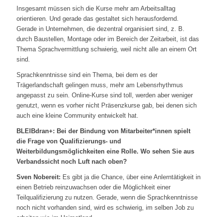
Insgesamt müssen sich die Kurse mehr am Arbeitsalltag
orientieren. Und gerade das gestaltet sich herausfordernd.
Gerade in Unternehmen, die dezentral organisiert sind, z. B.
durch Baustellen, Montage oder im Bereich der Zeitarbeit, ist das
Thema Sprachvermittlung schwierig, weil nicht alle an einem Ort
sind.
Sprachkenntnisse sind ein Thema, bei dem es der
Trägerlandschaft gelingen muss, mehr am Lebensrhythmus
angepasst zu sein. Online-Kurse sind toll, werden aber weniger
genutzt, wenn es vorher nicht Präsenzkurse gab, bei denen sich
auch eine kleine Community entwickelt hat.
BLEIBdran+: Bei der Bindung von Mitarbeiter*innen spielt
die Frage von Qualifizierungs- und
Weiterbildungsmöglichkeiten eine Rolle. Wo sehen Sie aus
Verbandssicht noch Luft nach oben?
Sven Nobereit:
Es gibt ja die Chance, über eine Anlerntätigkeit in
einen Betrieb reinzuwachsen oder die Möglichkeit einer
Teilqualifizierung zu nutzen. Gerade, wenn die Sprachkenntnisse
noch nicht vorhanden sind, wird es schwierig, im selben Job zu