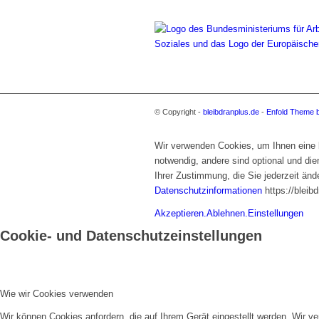
© Copyright -
bleibdranplus.de
-
Enfold Theme b
Wir verwenden Cookies, um Ihnen eine b
notwendig, andere sind optional und di
Ihrer Zustimmung, die Sie jederzeit änd
Datenschutzinformationen
https://bleib
Akzeptieren.
Ablehnen.
Einstellungen
Cookie- und Datenschutzeinstellungen
Wie wir Cookies verwenden
Wir können Cookies anfordern, die auf Ihrem Gerät eingestellt werden. Wir v