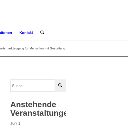
ationen
Kontakt
eitsmarktzugang für Menschen mit Gestattung
Anstehende
Veranstaltungen
Juni
1