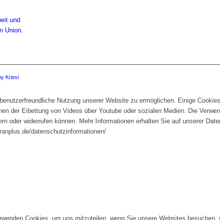
y Kriesi
enutzerfreundliche Nutzung unserer Website zu ermöglichen. Einige Cookies 
enen der Eibettung von Videos über Youtube oder sozialen Medien. Die Verwend
ern oder widerrufen können. Mehr Informationen erhalten Sie auf unserer Dat
dranplus.de/datenschutzinformationen/
erwenden Cookies, um uns mitzuteilen, wenn Sie unsere Websites besuchen, wi