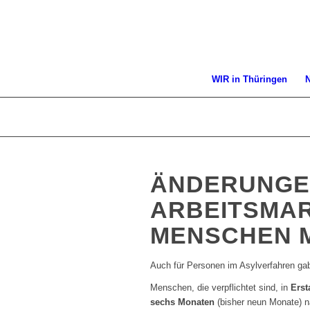
WIR in Thüringen
ÄNDERUNGE
ARBEITSMA
MENSCHEN M
Auch für Personen im Asylverfahren ga
Menschen, die verpflichtet sind, in
Erst
sechs Monaten
(bisher neun Monate) n