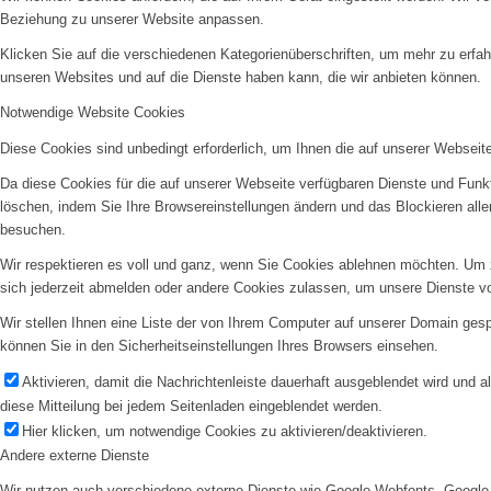
Beziehung zu unserer Website anpassen.
Klicken Sie auf die verschiedenen Kategorienüberschriften, um mehr zu erfah
unseren Websites und auf die Dienste haben kann, die wir anbieten können.
Notwendige Website Cookies
Diese Cookies sind unbedingt erforderlich, um Ihnen die auf unserer Webseit
Da diese Cookies für die auf unserer Webseite verfügbaren Dienste und Funkt
löschen, indem Sie Ihre Browsereinstellungen ändern und das Blockieren all
besuchen.
Wir respektieren es voll und ganz, wenn Sie Cookies ablehnen möchten. Um z
sich jederzeit abmelden oder andere Cookies zulassen, um unsere Dienste v
Wir stellen Ihnen eine Liste der von Ihrem Computer auf unserer Domain ge
können Sie in den Sicherheitseinstellungen Ihres Browsers einsehen.
Aktivieren, damit die Nachrichtenleiste dauerhaft ausgeblendet wird und 
diese Mitteilung bei jedem Seitenladen eingeblendet werden.
Hier klicken, um notwendige Cookies zu aktivieren/deaktivieren.
Andere externe Dienste
Wir nutzen auch verschiedene externe Dienste wie Google Webfonts, Google 