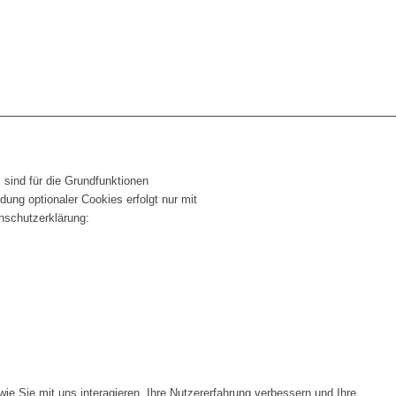
sind für die Grundfunktionen
ung optionaler Cookies erfolgt nur mit
enschutzerklärung:
e Sie mit uns interagieren, Ihre Nutzererfahrung verbessern und Ihre