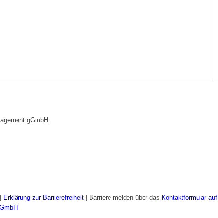
management gGmbH
|
Erklärung zur Barrierefreiheit
| Barriere melden über das
Kontaktformular auf
 gGmbH