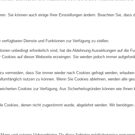
ren. Sie können auch einige Ihrer Einstellungen ändern. Beachten Sie, dass 
e verfügbaren Dienste und Funktionen zur Verfügung zu stellen.
ionen unbedingt erforderlich sind, hat die Ablehnung Auswirkungen auf die F
er Cookies auf dieser Webseite erzwingen. Sie werden jedoch immer aufgeford
u vermeiden, dass Sie immer wieder nach Cookies gefragt werden, erlauben Si
ollumfänglich nutzen zu können. Wenn Sie Cookies ablehnen, werden alle ges
speicherten Cookies zur Verfügung. Aus Sicherheitsgründen können wie Ihnen
alle Cookies, denen nicht zugestimmt wurde, abgelehnt werden. Wir benötigen z
Maps und externe Videoanbieter. Da diese Anbieter möglicherweise personenb