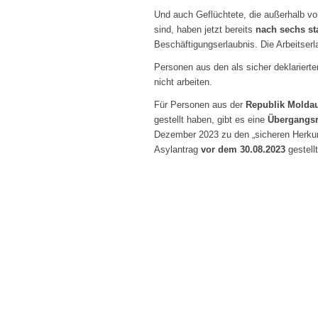
Und auch Geflüchtete, die außerhalb v
sind, haben jetzt bereits
nach sechs st
Beschäftigungserlaubnis. Die Arbeitserl
Personen aus den als sicher deklariert
nicht arbeiten.
Für Personen aus der
Republik Molda
gestellt haben, gibt es eine
Übergangs
Dezember 2023 zu den „sicheren Herkunft
Asylantrag
vor dem 30.08.2023
gestell