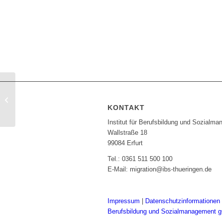
Änderungen beim
Arbeitsmarktzugang für
KONTAKT
Menschen mit Duldung
Institut für Berufsbildung und Sozial
Wallstraße 18
99084 Erfurt
Tel.: 0361 511 500 100
E-Mail: migration@ibs-thueringen.de
Impressum
|
Datenschutzinformationen
Berufsbildung und Sozialmanagement