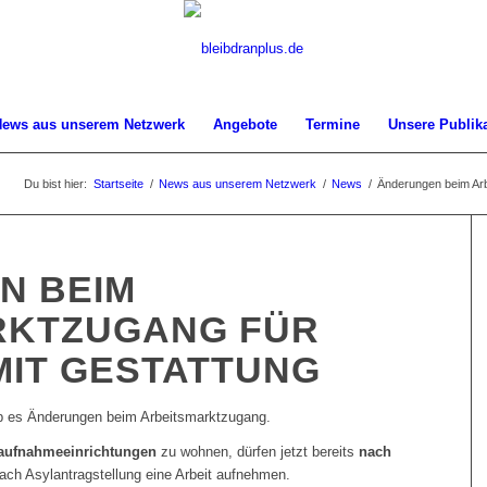
News aus unserem Netzwerk
Angebote
Termine
Unsere Publik
Du bist hier:
Startseite
/
News aus unserem Netzwerk
/
News
/
Änderungen beim Arb
N BEIM
RKTZUGANG FÜR
IT GESTATTUNG
b es Änderungen beim Arbeitsmarktzugang.
aufnahmeeinrichtungen
zu wohnen, dürfen jetzt bereits
nach
ach Asylantragstellung eine Arbeit aufnehmen.