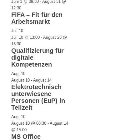
Juni 1 @ 09:30
-
August 31 @
12:30
FiFA – Fit für den
Arbeitsmarkt
Juli
10
Juli 10 @ 13:00
-
August 28 @
15:30
Qualifizierung für
digitale
Kompetenzen
Aug.
10
August 10
-
August 14
Elektrotechnisch
unterwiesene
Personen (EuP) in
Teilzeit
Aug.
10
August 10 @ 08:30
-
August 14
@ 15:00
MS Office