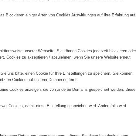
das Blockieren einiger Arten von Cookies Auswirkungen auf Ihre Erfahrung auf
unktionsweise unserer Webseite. Sie können Cookies jederzeit blockieren oder
ert, Cookies zu akzeptieren / abzulehnen, wenn Sie unsere Website erneut
e uns bitte, einen Cookie für Ihre Einstellungen zu speichern. Sie können
etzten Cookies auf unserer Domain entfernt.
 keine Cookies anzeigen, die von anderen Domains gespeichert werden. Diese
wei Cookies, damit diese Einstellung gespeichert wird. Andernfalls wird
ezogene Daten von Ihnen speichern, können Sie diese hier deaktivieren.