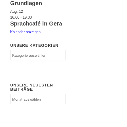
Grundlagen
Aug.
12
16:00
-
19:00
Sprachcafé in Gera
Kalender anzeigen
UNSERE KATEGORIEN
Unsere
Kategorien
UNSERE NEUESTEN
BEITRÄGE
Unsere
neuesten
Beiträge