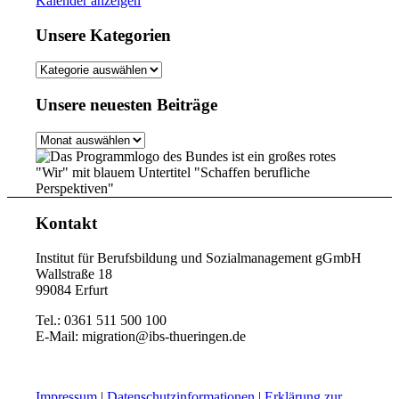
Kalender anzeigen
Unsere Kategorien
Unsere
Kategorien
Unsere neuesten Beiträge
Unsere
neuesten
Beiträge
Kontakt
Institut für Berufsbildung und Sozialmanagement gGmbH
Wallstraße 18
99084 Erfurt
Tel.: 0361 511 500 100
E-Mail: migration@ibs-thueringen.de
Impressum
|
Datenschutzinformationen
|
Erklärung zur