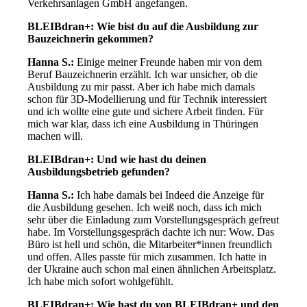
Verkehrsanlagen GmbH angefangen.
BLEIBdran+: Wie bist du auf die Ausbildung zur
Bauzeichnerin gekommen?
Hanna S.:
Einige meiner Freunde haben mir von dem
Beruf Bauzeichnerin erzählt. Ich war unsicher, ob die
Ausbildung zu mir passt. Aber ich habe mich damals
schon für 3D-Modellierung und für Technik interessiert
und ich wollte eine gute und sichere Arbeit finden. Für
mich war klar, dass ich eine Ausbildung in Thüringen
machen will.
BLEIBdran+: Und wie hast du deinen
Ausbildungsbetrieb gefunden?
Hanna S.:
Ich habe damals bei Indeed die Anzeige für
die Ausbildung gesehen. Ich weiß noch, dass ich mich
sehr über die Einladung zum Vorstellungsgespräch gefreut
habe. Im Vorstellungsgespräch dachte ich nur: Wow. Das
Büro ist hell und schön, die Mitarbeiter*innen freundlich
und offen. Alles passte für mich zusammen. Ich hatte in
der Ukraine auch schon mal einen ähnlichen Arbeitsplatz.
Ich habe mich sofort wohlgefühlt.
BLEIBdran+: Wie hast du von BLEIBdran+ und den