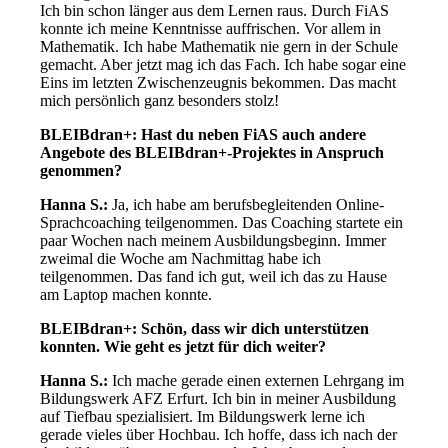
Ich bin schon länger aus dem Lernen raus. Durch FiAS
konnte ich meine Kenntnisse auffrischen. Vor allem in
Mathematik. Ich habe Mathematik nie gern in der Schule
gemacht. Aber jetzt mag ich das Fach. Ich habe sogar eine
Eins im letzten Zwischenzeugnis bekommen. Das macht
mich persönlich ganz besonders stolz!
BLEIBdran+: Hast du neben FiAS auch andere
Angebote des BLEIBdran+-Projektes in Anspruch
genommen?
Hanna S.:
Ja, ich habe am berufsbegleitenden Online-
Sprachcoaching teilgenommen. Das Coaching startete ein
paar Wochen nach meinem Ausbildungsbeginn. Immer
zweimal die Woche am Nachmittag habe ich
teilgenommen. Das fand ich gut, weil ich das zu Hause
am Laptop machen konnte.
BLEIBdran+: Schön, dass wir dich unterstützen
konnten. Wie geht es jetzt für dich weiter?
Hanna S.:
Ich mache gerade einen externen Lehrgang im
Bildungswerk AFZ Erfurt. Ich bin in meiner Ausbildung
auf Tiefbau spezialisiert. Im Bildungswerk lerne ich
gerade vieles über Hochbau. Ich hoffe, dass ich nach der