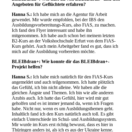
Angeboten für Geflüchtete erfahren?
Hanna S.:
Ich habe mich an die Agentur für Arbeit
gewendet. Mir wurde empfohlen, bei der IBS den
Ausbildungsvorbereitungs-Kurs, also FiAS, zu machen.
Ich fand den Flyer interessant und habe ihn
mitgenommen. Ich habe auch schon bei meinem letzten
B2-Kurs an der Volkshochschule Erfurt von dem FiAS-
Kurs gehört. Auch mein Arbeitgeber fand es gut, dass ich
mich auf die Ausbildung vorbereiten möchte.
BLEIBdran+: Wie konnte dir das BLEIBdran+-
Projekt helfen?
Hanna S.:
Ich habe mich natürlich für den FiAS-Kurs
angemeldet und auch teilgenommen. Ich hatte plötzlich
das Gefühl, ich bin nicht alleine. Wir haben alle die
gleichen Ängste und Themen. Ich bin wie alle anderen
Azubis auch. Ich hatte das Gefühl, hier wird mir gut
geholfen und es ist immer jemand da, wenn ich Fragen
habe. Nicht nur, wenn es um Ausbildungsthemen geht.
Inhaltlich fand ich den Kurs natürlich auch toll. Es gibt
einfach Unterschiede im Schul- und Ausbildungssystem.
Mir wurde im Kurs erst richtig bewusst, dass es hier in
Thüringen anders ist, als ich es aus der Ukraine kenne.