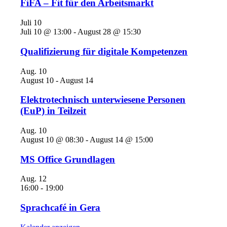
FiFA – Fit für den Arbeitsmarkt
Juli
10
Juli 10 @ 13:00
-
August 28 @ 15:30
Qualifizierung für digitale Kompetenzen
Aug.
10
August 10
-
August 14
Elektrotechnisch unterwiesene Personen
(EuP) in Teilzeit
Aug.
10
August 10 @ 08:30
-
August 14 @ 15:00
MS Office Grundlagen
Aug.
12
16:00
-
19:00
Sprachcafé in Gera