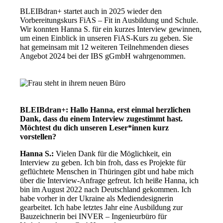
BLEIBdran+ startet auch in 2025 wieder den
Vorbereitungskurs FiAS – Fit in Ausbildung und Schule.
Wir konnten Hanna S. für ein kurzes Interview gewinnen,
um einen Einblick in unseren FiAS-Kurs zu geben. Sie
hat gemeinsam mit 12 weiteren Teilnehmenden dieses
Angebot 2024 bei der IBS gGmbH wahrgenommen.
BLEIBdran+: Hallo Hanna, erst einmal herzlichen
Dank, dass du einem Interview zugestimmt hast.
Möchtest du dich unseren Leser*innen kurz
vorstellen?
Hanna S.:
Vielen Dank für die Möglichkeit, ein
Interview zu geben. Ich bin froh, dass es Projekte für
geflüchtete Menschen in Thüringen gibt und habe mich
über die Interview-Anfrage gefreut. Ich heiße Hanna, ich
bin im August 2022 nach Deutschland gekommen. Ich
habe vorher in der Ukraine als Mediendesignerin
gearbeitet. Ich habe letztes Jahr eine Ausbildung zur
Bauzeichnerin bei INVER – Ingenieurbüro für