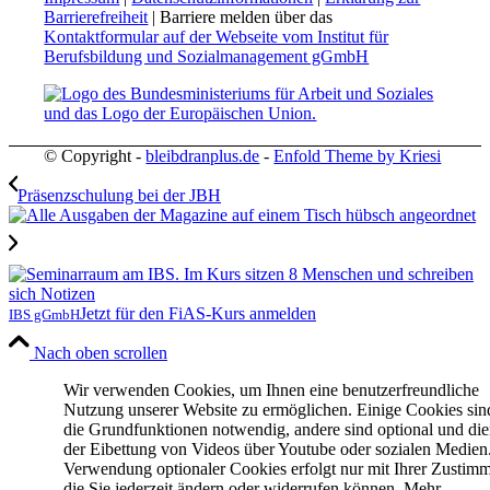
Barrierefreiheit
| Barriere melden über das
Kontaktformular auf der Webseite vom Institut für
Berufsbildung und Sozialmanagement gGmbH
© Copyright -
bleibdranplus.de
-
Enfold Theme by Kriesi
Präsenzschulung bei der JBH
Jetzt für den FiAS-Kurs anmelden
IBS gGmbH
Nach oben scrollen
Wir verwenden Cookies, um Ihnen eine benutzerfreundliche
Nutzung unserer Website zu ermöglichen. Einige Cookies sin
die Grundfunktionen notwendig, andere sind optional und di
der Eibettung von Videos über Youtube oder sozialen Medien
Verwendung optionaler Cookies erfolgt nur mit Ihrer Zustim
die Sie jederzeit ändern oder widerrufen können. Mehr