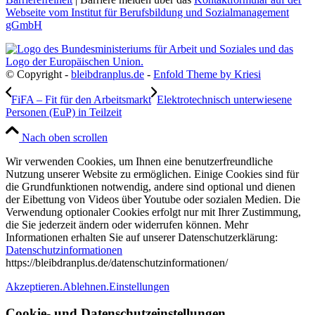
Webseite vom Institut für Berufsbildung und Sozialmanagement
gGmbH
© Copyright -
bleibdranplus.de
-
Enfold Theme by Kriesi
FiFA – Fit für den Arbeitsmarkt
Elektrotechnisch unterwiesene
Personen (EuP) in Teilzeit
Nach oben scrollen
Wir verwenden Cookies, um Ihnen eine benutzerfreundliche
Nutzung unserer Website zu ermöglichen. Einige Cookies sind für
die Grundfunktionen notwendig, andere sind optional und dienen
der Eibettung von Videos über Youtube oder sozialen Medien. Die
Verwendung optionaler Cookies erfolgt nur mit Ihrer Zustimmung,
die Sie jederzeit ändern oder widerrufen können. Mehr
Informationen erhalten Sie auf unserer Datenschutzerklärung:
Datenschutzinformationen
https://bleibdranplus.de/datenschutzinformationen/
Akzeptieren.
Ablehnen.
Einstellungen
Cookie- und Datenschutzeinstellungen