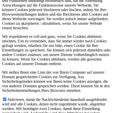
und Funktionen unbedingt erforderlich sind, hat die Ablehnung
Auswirkungen auf die Funktionsweise unserer Webseite. Sie
können Cookies jederzeit blockieren oder löschen, indem Sie Ihre
Browsereinstellungen ändern und das Blockieren aller Cookies auf
dieser Webseite erzwingen. Sie werden jedoch immer aufgefordert,
Cookies zu akzeptieren / abzulehnen, wenn Sie unsere Website
erneut besuchen.
Wir respektieren es voll und ganz, wenn Sie Cookies ablehnen
möchten. Um zu vermeiden, dass Sie immer wieder nach Cookies
gefragt werden, erlauben Sie uns bitte, einen Cookie für Ihre
Einstellungen zu speichern. Sie können sich jederzeit abmelden oder
andere Cookies zulassen, um unsere Dienste vollumfänglich nutzen
zu können. Wenn Sie Cookies ablehnen, werden alle gesetzten
Cookies auf unserer Domain entfernt.
Wir stellen Ihnen eine Liste der von Ihrem Computer auf unserer
Domain gespeicherten Cookies zur Verfügung. Aus
Sicherheitsgründen können wie Ihnen keine Cookies anzeigen, die
von anderen Domains gespeichert werden. Diese können Sie in den
Sicherheitseinstellungen Ihres Browsers einsehen.
Aktivieren, damit die Nachrichtenleiste dauerhaft ausgeblendet
wird und alle Cookies, denen nicht zugestimmt wurde, abgelehnt
werden. Wir benötigen zwei Cookies, damit diese Einstellung