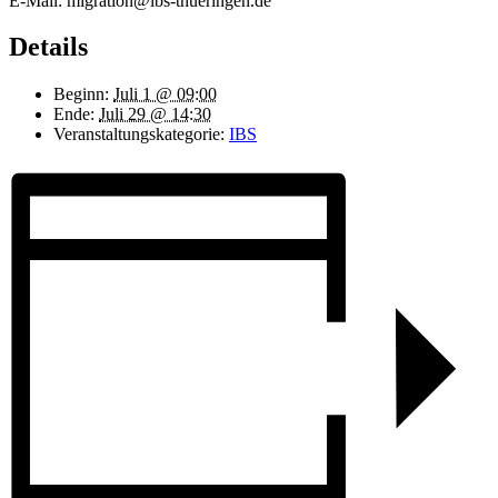
E-Mail:
migration@ibs-thueringen.de
Details
Beginn:
Juli 1 @ 09:00
Ende:
Juli 29 @ 14:30
Veranstaltungskategorie:
IBS