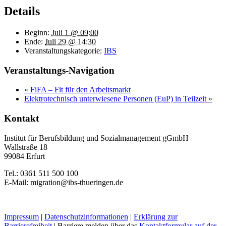
Details
Beginn:
Juli 1 @ 09:00
Ende:
Juli 29 @ 14:30
Veranstaltungskategorie:
IBS
Veranstaltungs-Navigation
«
FiFA – Fit für den Arbeitsmarkt
Elektrotechnisch unterwiesene Personen (EuP) in Teilzeit
»
Kontakt
Institut für Berufsbildung und Sozialmanagement gGmbH
Wallstraße 18
99084 Erfurt
Tel.: 0361 511 500 100
E-Mail: migration@ibs-thueringen.de
Impressum
|
Datenschutzinformationen
|
Erklärung zur
Barrierefreiheit
| Barriere melden über das
Kontaktformular auf der