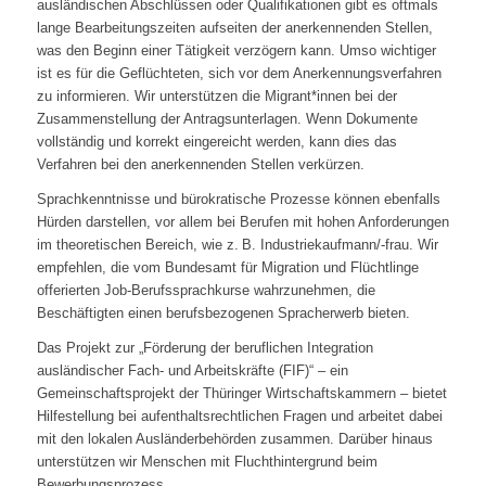
ausländischen Abschlüssen oder Qualifikationen gibt es oftmals
lange Bearbeitungszeiten aufseiten der anerkennenden Stellen,
was den Beginn einer Tätigkeit verzögern kann. Umso wichtiger
ist es für die Geflüchteten, sich vor dem Anerkennungsverfahren
zu informieren. Wir unterstützen die Migrant*innen bei der
Zusammenstellung der Antragsunterlagen. Wenn Dokumente
vollständig und korrekt eingereicht werden, kann dies das
Verfahren bei den anerkennenden Stellen verkürzen.
Sprachkenntnisse und bürokratische Prozesse können ebenfalls
Hürden darstellen, vor allem bei Berufen mit hohen Anforderungen
im theoretischen Bereich, wie z. B. Industriekaufmann/-frau. Wir
empfehlen, die vom Bundesamt für Migration und Flüchtlinge
offerierten Job-Berufssprachkurse wahrzunehmen, die
Beschäftigten einen berufsbezogenen Spracherwerb bieten.
Das Projekt zur „Förderung der beruflichen Integration
ausländischer Fach- und Arbeitskräfte (FIF)“ – ein
Gemeinschaftsprojekt der Thüringer Wirtschaftskammern – bietet
Hilfestellung bei aufenthaltsrechtlichen Fragen und arbeitet dabei
mit den lokalen Ausländerbehörden zusammen. Darüber hinaus
unterstützen wir Menschen mit Fluchthintergrund beim
Bewerbungsprozess.