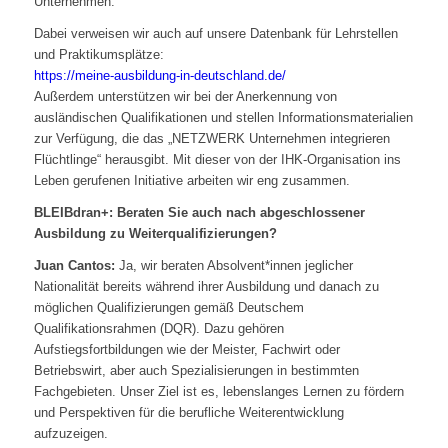
Unternehmen.
Dabei verweisen wir auch auf unsere Datenbank für Lehrstellen
und Praktikumsplätze:
https://meine-ausbildung-in-deutschland.de/
Außerdem unterstützen wir bei der Anerkennung von
ausländischen Qualifikationen und stellen Informationsmaterialien
zur Verfügung, die das „NETZWERK Unternehmen integrieren
Flüchtlinge“ herausgibt. Mit dieser von der IHK-Organisation ins
Leben gerufenen Initiative arbeiten wir eng zusammen.
BLEIBdran+: Beraten Sie auch nach abgeschlossener
Ausbildung zu Weiterqualifizierungen?
Juan Cantos:
Ja, wir beraten Absolvent*innen jeglicher
Nationalität bereits während ihrer Ausbildung und danach zu
möglichen Qualifizierungen gemäß Deutschem
Qualifikationsrahmen (DQR). Dazu gehören
Aufstiegsfortbildungen wie der Meister, Fachwirt oder
Betriebswirt, aber auch Spezialisierungen in bestimmten
Fachgebieten. Unser Ziel ist es, lebenslanges Lernen zu fördern
und Perspektiven für die berufliche Weiterentwicklung
aufzuzeigen.