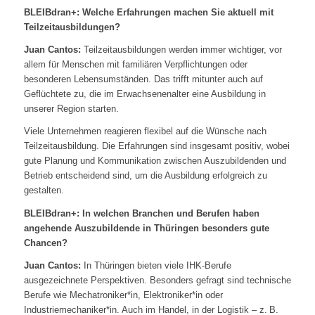
BLEIBdran+: Welche Erfahrungen machen Sie aktuell mit
Teilzeitausbildungen?
Juan Cantos:
Teilzeitausbildungen werden immer wichtiger, vor
allem für Menschen mit familiären Verpflichtungen oder
besonderen Lebensumständen. Das trifft mitunter auch auf
Geflüchtete zu, die im Erwachsenenalter eine Ausbildung in
unserer Region starten.
Viele Unternehmen reagieren flexibel auf die Wünsche nach
Teilzeitausbildung. Die Erfahrungen sind insgesamt positiv, wobei
gute Planung und Kommunikation zwischen Auszubildenden und
Betrieb entscheidend sind, um die Ausbildung erfolgreich zu
gestalten.
BLEIBdran+: In welchen Branchen und Berufen haben
angehende Auszubildende in Thüringen besonders gute
Chancen?
Juan Cantos:
In Thüringen bieten viele IHK-Berufe
ausgezeichnete Perspektiven. Besonders gefragt sind technische
Berufe wie Mechatroniker*in, Elektroniker*in oder
Industriemechaniker*in. Auch im Handel, in der Logistik – z. B.