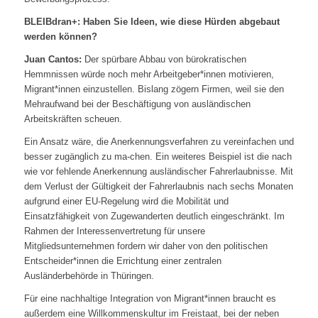
BLEIBdran+: Haben Sie Ideen, wie diese Hürden abgebaut
werden können?
Juan Cantos:
Der spürbare Abbau von bürokratischen
Hemmnissen würde noch mehr Arbeitgeber*innen motivieren,
Migrant*innen einzustellen. Bislang zögern Firmen, weil sie den
Mehraufwand bei der Beschäftigung von ausländischen
Arbeitskräften scheuen.
Ein Ansatz wäre, die Anerkennungsverfahren zu vereinfachen und
besser zugänglich zu ma-chen. Ein weiteres Beispiel ist die nach
wie vor fehlende Anerkennung ausländischer Fahrerlaubnisse. Mit
dem Verlust der Gültigkeit der Fahrerlaubnis nach sechs Monaten
aufgrund einer EU-Regelung wird die Mobilität und
Einsatzfähigkeit von Zugewanderten deutlich eingeschränkt. Im
Rahmen der Interessenvertretung für unsere
Mitgliedsunternehmen fordern wir daher von den politischen
Entscheider*innen die Errichtung einer zentralen
Ausländerbehörde in Thüringen.
Für eine nachhaltige Integration von Migrant*innen braucht es
außerdem eine Willkommenskultur im Freistaat, bei der neben