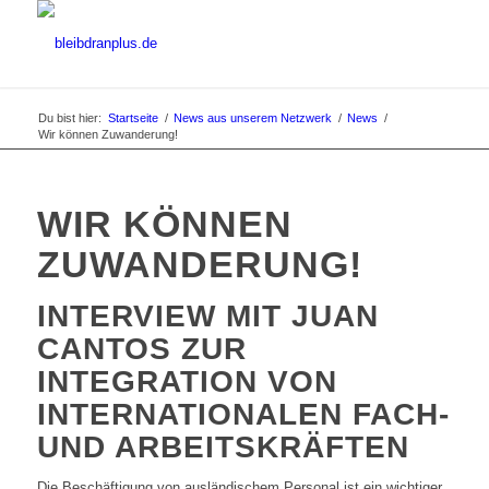
Du bist hier:
Startseite
/
News aus unserem Netzwerk
/
News
/
Wir können Zuwanderung!
WIR KÖNNEN
ZUWANDERUNG!
INTERVIEW MIT JUAN
CANTOS ZUR
INTEGRATION VON
INTERNATIONALEN FACH-
UND ARBEITSKRÄFTEN
Die Beschäftigung von ausländischem Personal ist ein wichtiger