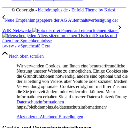
© Copyright -
bleibdranplus.de
-
Enfold Theme by Kriesi
Neue Empfehlungspapiere der AG Aufenthaltsverfestigung der
WIR-Netzwerke
Sprachcafé Gera
BWTW e.V.
Nach oben scrollen
Wir verwenden Cookies, um Ihnen eine benutzerfreundliche
Nutzung unserer Website zu ermöglichen. Einige Cookies sin
die Grundfunktionen notwendig, andere sind optional und di
der Eibettung von Videos über Youtube oder sozialen Medien
Verwendung optionaler Cookies erfolgt nur mit Ihrer Zustim
die Sie jederzeit ändern oder widerrufen können. Mehr
Informationen erhalten Sie auf unserer Datenschutzerklärung:
Datenschutzinformationen
https://bleibdranplus.de/datenschutzinformationen/
Akzeptieren.
Ablehnen.
Einstellungen
Cookie- und Datenschutzeinstellungen