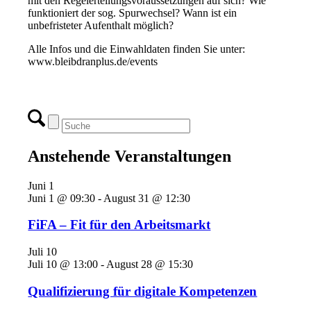
mit den Regelerteilungsvoraussetzungen auf sich? Wie
funktioniert der sog. Spurwechsel? Wann ist ein
unbefristeter Aufenthalt möglich?
Alle Infos und die Einwahldaten finden Sie unter:
www.bleibdranplus.de/events
Anstehende Veranstaltungen
Juni
1
Juni 1 @ 09:30
-
August 31 @ 12:30
FiFA – Fit für den Arbeitsmarkt
Juli
10
Juli 10 @ 13:00
-
August 28 @ 15:30
Qualifizierung für digitale Kompetenzen