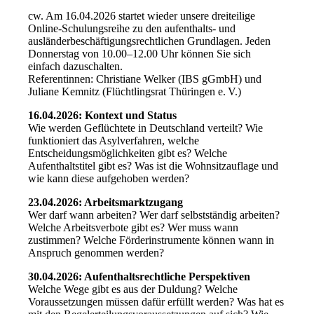
cw. Am 16.04.2026 startet wieder unsere dreiteilige
Online-Schulungsreihe zu den aufenthalts- und
ausländerbeschäftigungsrechtlichen Grundlagen. Jeden
Donnerstag von 10.00–12.00 Uhr können Sie sich
einfach dazuschalten.
Referentinnen: Christiane Welker (IBS gGmbH) und
Juliane Kemnitz (Flüchtlingsrat Thüringen e. V.)
16.04.2026: Kontext und Status
Wie werden Geflüchtete in Deutschland verteilt? Wie
funktioniert das Asylverfahren, welche
Entscheidungsmöglichkeiten gibt es? Welche
Aufenthaltstitel gibt es? Was ist die Wohnsitzauflage und
wie kann diese aufgehoben werden?
23.04.2026: Arbeitsmarktzugang
Wer darf wann arbeiten? Wer darf selbstständig arbeiten?
Welche Arbeitsverbote gibt es? Wer muss wann
zustimmen? Welche Förderinstrumente können wann in
Anspruch genommen werden?
30.04.2026: Aufenthaltsrechtliche Perspektiven
Welche Wege gibt es aus der Duldung? Welche
Voraussetzungen müssen dafür erfüllt werden? Was hat es