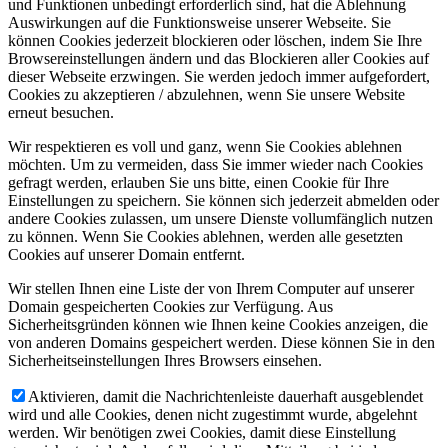
und Funktionen unbedingt erforderlich sind, hat die Ablehnung
Auswirkungen auf die Funktionsweise unserer Webseite. Sie
können Cookies jederzeit blockieren oder löschen, indem Sie Ihre
Browsereinstellungen ändern und das Blockieren aller Cookies auf
dieser Webseite erzwingen. Sie werden jedoch immer aufgefordert,
Cookies zu akzeptieren / abzulehnen, wenn Sie unsere Website
erneut besuchen.
Wir respektieren es voll und ganz, wenn Sie Cookies ablehnen
möchten. Um zu vermeiden, dass Sie immer wieder nach Cookies
gefragt werden, erlauben Sie uns bitte, einen Cookie für Ihre
Einstellungen zu speichern. Sie können sich jederzeit abmelden oder
andere Cookies zulassen, um unsere Dienste vollumfänglich nutzen
zu können. Wenn Sie Cookies ablehnen, werden alle gesetzten
Cookies auf unserer Domain entfernt.
Wir stellen Ihnen eine Liste der von Ihrem Computer auf unserer
Domain gespeicherten Cookies zur Verfügung. Aus
Sicherheitsgründen können wie Ihnen keine Cookies anzeigen, die
von anderen Domains gespeichert werden. Diese können Sie in den
Sicherheitseinstellungen Ihres Browsers einsehen.
Aktivieren, damit die Nachrichtenleiste dauerhaft ausgeblendet
wird und alle Cookies, denen nicht zugestimmt wurde, abgelehnt
werden. Wir benötigen zwei Cookies, damit diese Einstellung