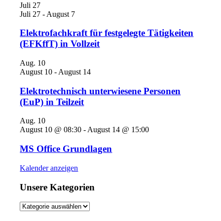
Juli
27
Juli 27
-
August 7
Elektrofachkraft für festgelegte Tätigkeiten
(EFKffT) in Vollzeit
Aug.
10
August 10
-
August 14
Elektrotechnisch unterwiesene Personen
(EuP) in Teilzeit
Aug.
10
August 10 @ 08:30
-
August 14 @ 15:00
MS Office Grundlagen
Kalender anzeigen
Unsere Kategorien
Unsere
Kategorien