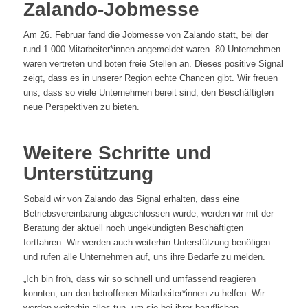
Zalando-Jobmesse
Am 26. Februar fand die Jobmesse von Zalando statt, bei der
rund 1.000 Mitarbeiter*innen angemeldet waren. 80 Unternehmen
waren vertreten und boten freie Stellen an. Dieses positive Signal
zeigt, dass es in unserer Region echte Chancen gibt. Wir freuen
uns, dass so viele Unternehmen bereit sind, den Beschäftigten
neue Perspektiven zu bieten.
Weitere Schritte und
Unterstützung
Sobald wir von Zalando das Signal erhalten, dass eine
Betriebsvereinbarung abgeschlossen wurde, werden wir mit der
Beratung der aktuell noch ungekündigten Beschäftigten
fortfahren. Wir werden auch weiterhin Unterstützung benötigen
und rufen alle Unternehmen auf, uns ihre Bedarfe zu melden.
„Ich bin froh, dass wir so schnell und umfassend reagieren
konnten, um den betroffenen Mitarbeiter*innen zu helfen. Wir
werden weiterhin alles tun, um sie bei ihrer beruflichen