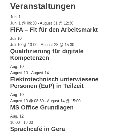
Veranstaltungen
Juni
1
Juni 1 @ 09:30
-
August 31 @ 12:30
FiFA – Fit für den Arbeitsmarkt
Juli
10
Juli 10 @ 13:00
-
August 28 @ 15:30
Qualifizierung für digitale
Kompetenzen
Aug.
10
August 10
-
August 14
Elektrotechnisch unterwiesene
Personen (EuP) in Teilzeit
Aug.
10
August 10 @ 08:30
-
August 14 @ 15:00
MS Office Grundlagen
Aug.
12
16:00
-
19:00
Sprachcafé in Gera