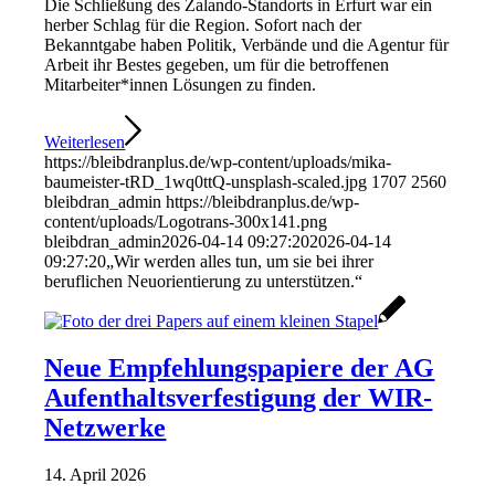
Die Schließung des Zalando-Standorts in Erfurt war ein
herber Schlag für die Region. Sofort nach der
Bekanntgabe haben Politik, Verbände und die Agentur für
Arbeit ihr Bestes gegeben, um für die betroffenen
Mitarbeiter*innen Lösungen zu finden.
Weiterlesen
https://bleibdranplus.de/wp-content/uploads/mika-
baumeister-tRD_1wq0ttQ-unsplash-scaled.jpg
1707
2560
bleibdran_admin
https://bleibdranplus.de/wp-
content/uploads/Logotrans-300x141.png
bleibdran_admin
2026-04-14 09:27:20
2026-04-14
09:27:20
„Wir werden alles tun, um sie bei ihrer
beruflichen Neuorientierung zu unterstützen.“
Neue Empfehlungspapiere der AG
Aufenthaltsverfestigung der WIR-
Netzwerke
14. April 2026