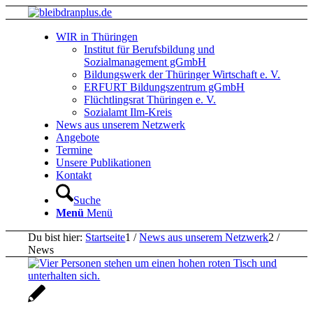
WIR in Thüringen
Institut für Berufsbildung und
Sozialmanagement gGmbH
Bildungswerk der Thüringer Wirtschaft e. V.
ERFURT Bildungszentrum gGmbH
Flüchtlingsrat Thüringen e. V.
Sozialamt Ilm-Kreis
News aus unserem Netzwerk
Angebote
Termine
Unsere Publikationen
Kontakt
Suche
Menü
Menü
Du bist hier:
Startseite
1
/
News aus unserem Netzwerk
2
/
News